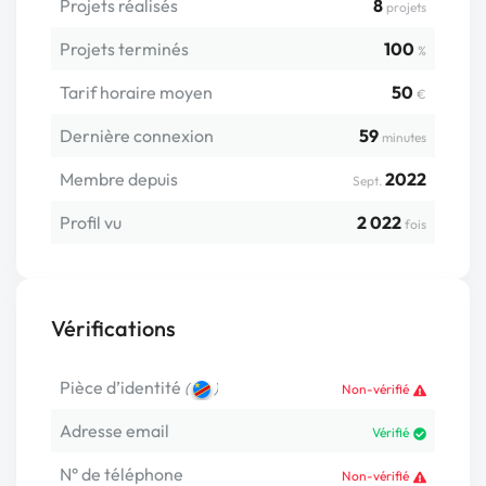
Projets réalisés
8
projets
Projets terminés
100
%
Tarif horaire moyen
50
€
Dernière connexion
59
minutes
Membre depuis
2022
Sept.
Profil vu
2 022
fois
Vérifications
Pièce d’identité
(
)
Non-vérifié
Adresse email
Vérifié
N° de téléphone
Non-vérifié