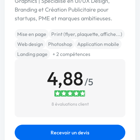
Graphics | Spécialisé en UI/UX Design,
Branding et Création Publicitaire pour
startups, PME et marques ambitieuses.
Mise en page
Print (flyer, plaquette, affiche...)
Web design
Photoshop
Application mobile
Landing page
+ 2 compétences
4,88
/5
8 évaluations client
Recevoir un devis