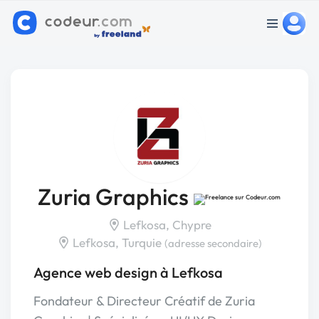
Zuria Graphics
Lefkosa, Chypre
Lefkosa, Turquie
(adresse secondaire)
Agence web design à Lefkosa
Fondateur & Directeur Créatif de Zuria