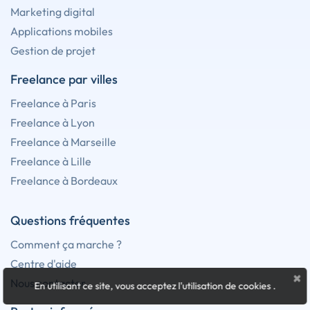
Marketing digital
Applications mobiles
Gestion de projet
Freelance par villes
Freelance à Paris
Freelance à Lyon
Freelance à Marseille
Freelance à Lille
Freelance à Bordeaux
Questions fréquentes
Comment ça marche ?
Centre d'aide
×
Nous contacter
En utilisant ce site, vous acceptez l'utilisation de cookies
.