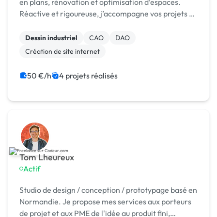
en plans, rénovation et optimisation d’espaces.
Réactive et rigoureuse, j’accompagne vos projets de
l’esquisse au dossier prêt à déposer.
Dessin industriel
CAO
DAO
Création de site internet
50 €/h
4 projets réalisés
Tom Lheureux
Actif
Studio de design / conception / prototypage basé en
Normandie. Je propose mes services aux porteurs
de projet et aux PME de l'idée au produit fini,