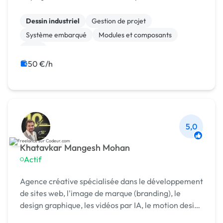
industrialisable.
Dessin industriel
Gestion de projet
Système embarqué
Modules et composants
CAO
50 €/h
5,0
Khatavkar Mangesh Mohan
Actif
Agence créative spécialisée dans le développement
de sites web, l'image de marque (branding), le
design graphique, les vidéos par IA, le motion design
et le montage vidéo professionnel. Développement