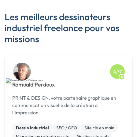
Les meilleurs dessinateurs
industriel freelance pour vos
missions
4,77
Romuald Perdoux
PRINT & DESIGN, votre partenaire graphique en
communication visuelle de la création à
l’impression.
Dessin industriel
SEO / GEO
Site clé en main
Migration ou refonte de site
Gestion site web