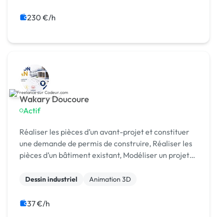
230 €/h
Wakary Doucoure
Actif
Réaliser les pièces d’un avant-projet et constituer
une demande de permis de construire, Réaliser les
pièces d’un bâtiment existant, Modéliser un projet
BIM , réalisation de dessins 2D etc…
Dessin industriel
Animation 3D
37 €/h