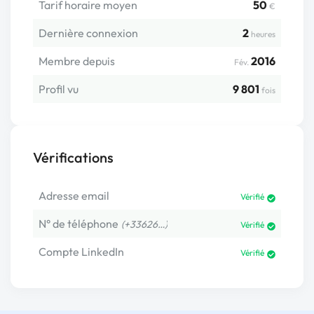
Tarif horaire moyen
50
€
Dernière connexion
2
heures
Membre depuis
2016
Fév.
Profil vu
9 801
fois
Vérifications
Adresse email
Vérifié
N° de téléphone
(+33626…)
Vérifié
Compte LinkedIn
Vérifié