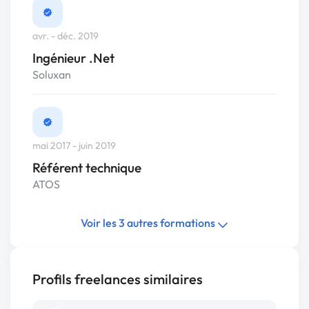
avr. - déc. 2019
Ingénieur .Net
Soluxan
mai 2017 - juin 2019
Référent technique
ATOS
Voir les 3 autres formations
Profils freelances similaires