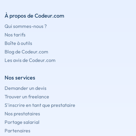
À propos de Codeur.com
Qui sommes-nous ?
Nos tarifs
Boîte à outils
Blog de Codeur.com
Les avis de Codeur.com
Nos services
Demander un devis
Trouver un freelance
S'inscrire en tant que prestataire
Nos prestataires
Portage salarial
Partenaires