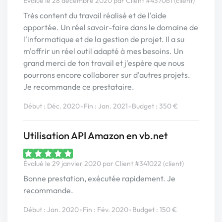
Évalué le 28 décembre 2020 par Client #437061 (client)
Très content du travail réalisé et de l'aide
apportée. Un réel savoir-faire dans le domaine de
l'informatique et de la gestion de projet. Il a su
m'offrir un réel outil adapté à mes besoins. Un
grand merci de ton travail et j'espère que nous
pourrons encore collaborer sur d'autres projets.
Je recommande ce prestataire.
•
•
Début : Déc. 2020
Fin : Jan. 2021
Budget : 350 €
Utilisation API Amazon en vb.net
Évalué le 29 janvier 2020 par Client #341022 (client)
Bonne prestation, exécutée rapidement. Je
recommande.
•
•
Début : Jan. 2020
Fin : Fév. 2020
Budget : 150 €