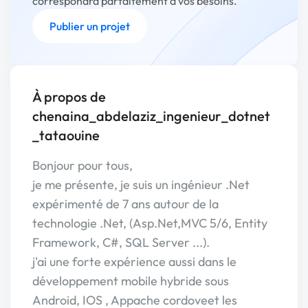
correspondra parfaitement à vos besoins.
Publier un projet
À propos de
chenaina_abdelaziz_ingenieur_dotnet
_tataouine
Bonjour pour tous,
je me présente, je suis un ingénieur .Net
expérimenté de 7 ans autour de la
technologie .Net, (Asp.Net,MVC 5/6, Entity
Framework, C#, SQL Server ...).
j'ai une forte expérience aussi dans le
développement mobile hybride sous
Android, IOS , Appache cordoveet les