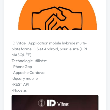
ID Vitae : Application mobile hybride multi-
plateforme iOS et Android, pour le site [URL
MASQUÉE].
Technologie utilisée:
-PhoneGap
-Appache Cordova
-Jquery mobile
-REST API
-Node.js