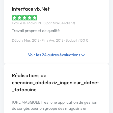
Interface vb.Net
Évalué le 19 avril 2018 par Max84 (client)
Travail propre et de qualité
•
•
Début : Mar. 2018
Fin : Avr. 2018
Budget : 150 €
Voir les 24 autres évaluations
Réalisations de
chenaina_abdelaziz_ingenieur_dotnet
_tataouine
[URL MASQUÉE] : est une application de gestion
du congés pour un groupe des magasins en