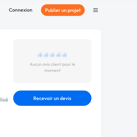
Connexion
Publier un projet
Aucun avis client pour le
moment
Recevoir un devis
lisé