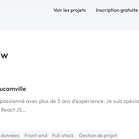
Voir les projets
Inscription gratuite
7w
ucamville
passionné avec plus de 5 ans d'expérience. Je suis spécia
s React JS…
 données
Front-end
Full-stack
Gestion de projet