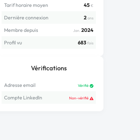
Tarif horaire moyen
45
€
Dernière connexion
2
ans
Membre depuis
2024
Jan.
Profil vu
683
fois
Vérifications
Adresse email
Vérifié
Compte LinkedIn
Non-vérifié