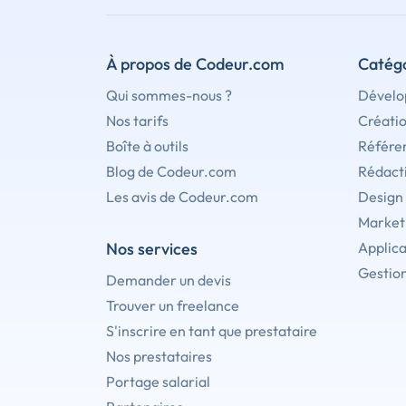
À propos de Codeur.com
Catégo
Qui sommes-nous ?
Dévelo
Nos tarifs
Créati
Boîte à outils
Référe
Blog de Codeur.com
Rédact
Les avis de Codeur.com
Design
Marketi
Nos services
Applica
Gestion
Demander un devis
Trouver un freelance
S'inscrire en tant que prestataire
Nos prestataires
Portage salarial