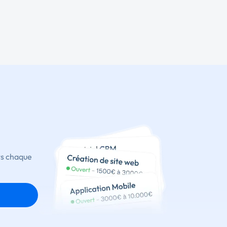
ts chaque