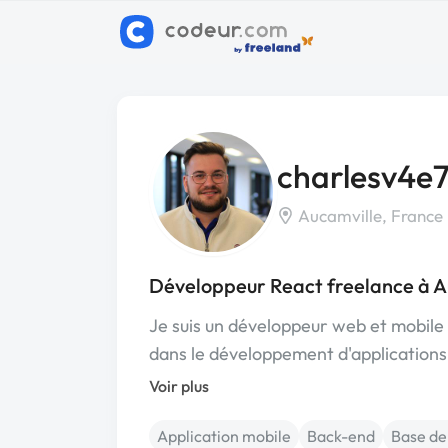
charlesv4e
Aucamville, France
Développeur React freelance à A
Je suis un développeur web et mobile 
dans le développement d'application
Voir plus
Application mobile
Back-end
Base de