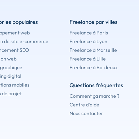
ries populaires
Freelance par villes
ppement web
Freelance à Paris
on de site e-commerce
Freelance à Lyon
ncement SEO
Freelance à Marseille
ion web
Freelance à Lille
 graphique
Freelance à Bordeaux
ng digital
tions mobiles
Questions fréquentes
 de projet
Comment ça marche ?
Centre d'aide
Nous contacter