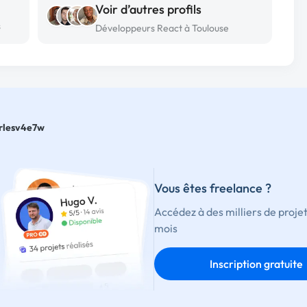
Voir d’autres profils
s
Développeurs React à Toulouse
rlesv4e7w
Vous êtes freelance ?
Accédez à des milliers de proje
mois
Inscription gratuite