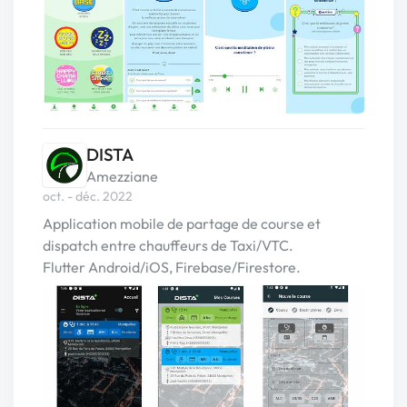
DISTA
Amezziane
oct. - déc. 2022
Application mobile de partage de course et
dispatch entre chauffeurs de Taxi/VTC.
Flutter Android/iOS, Firebase/Firestore.