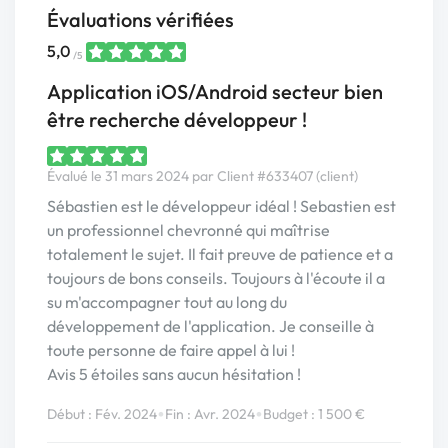
Évaluations vérifiées
5,0
/5
Application iOS/Android secteur bien
être recherche développeur !
Évalué le 31 mars 2024 par Client #633407 (client)
Sébastien est le développeur idéal ! Sebastien est
un professionnel chevronné qui maîtrise
totalement le sujet. Il fait preuve de patience et a
toujours de bons conseils. Toujours à l'écoute il a
su m'accompagner tout au long du
développement de l'application. Je conseille à
toute personne de faire appel à lui !
Avis 5 étoiles sans aucun hésitation !
•
•
Début : Fév. 2024
Fin : Avr. 2024
Budget : 1 500 €