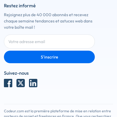
Restez informé
Rejoignez plus de 40 000 abonnés et recevez
chaque semaine tendances et astuces web dans
votre boîte mail !
S'inscrire
Suivez-nous
Codeur.com est la première plateforme de mise en relation entre
porteurs de projet et freelances en France. Que vous recherchiez