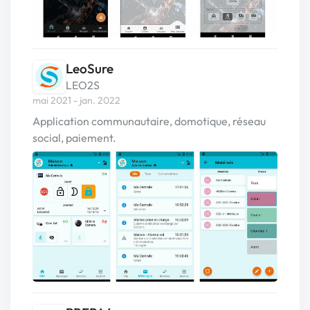
LeoSure
LEO2S
mai 2021 - jan. 2022
Application communautaire, domotique, réseau
social, paiement.