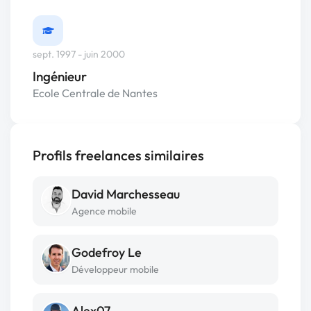
sept. 1997 - juin 2000
Ingénieur
Ecole Centrale de Nantes
Profils freelances similaires
David Marchesseau
Agence mobile
Godefroy Le
Développeur mobile
Alex07