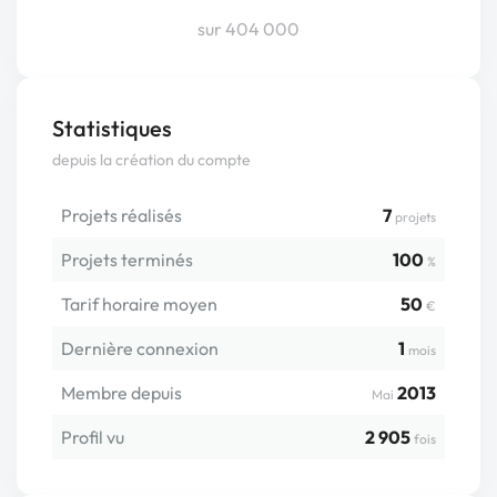
sur 404 000
Statistiques
depuis la création du compte
Projets réalisés
7
projets
Projets terminés
100
%
Tarif horaire moyen
50
€
Dernière connexion
1
mois
Membre depuis
2013
Mai
Profil vu
2 905
fois