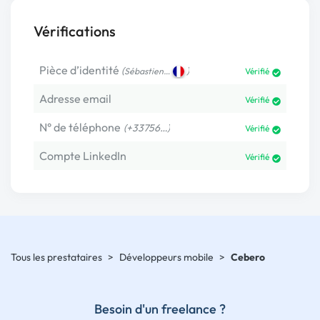
Vérifications
Pièce d’identité
(
)
Sébastien…
Vérifié
Adresse email
Vérifié
N° de téléphone
(+33756…)
Vérifié
Compte LinkedIn
Vérifié
Tous les prestataires
>
Développeurs mobile
>
Cebero
Besoin d'un freelance ?