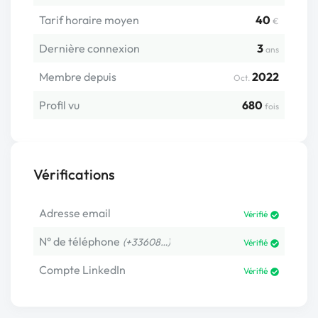
Tarif horaire moyen
40
€
Dernière connexion
3
ans
Membre depuis
2022
Oct.
Profil vu
680
fois
Vérifications
Adresse email
Vérifié
N° de téléphone
(+33608…)
Vérifié
Compte LinkedIn
Vérifié