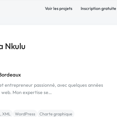
Voir les projets
Inscription gratuite
a Nkulu
 Bordeaux
k et entrepreneur passionné, avec quelques années
t web. Mon expertise se…
, XML
WordPress
Charte graphique