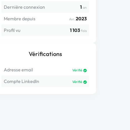
Dernière connexion
1
an
Membre depuis
2023
Avr.
Profil vu
1 103
fois
Vérifications
Adresse email
Vérifié
Compte LinkedIn
Vérifié