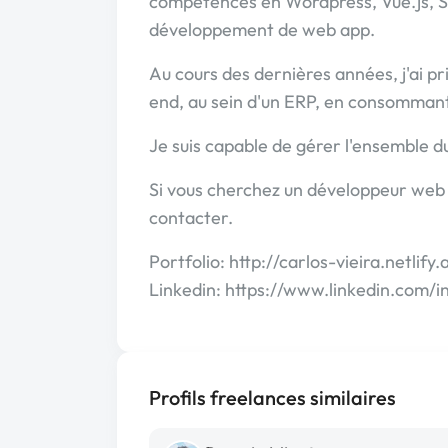
compétences en Wordpress, Vue.js, S
développement de web app.
Au cours des dernières années, j'ai p
end, au sein d'un ERP, en consommant
Je suis capable de gérer l'ensemble d
Si vous cherchez un développeur web f
contacter.
Portfolio: http://carlos-vieira.netlify.
Linkedin: https://www.linkedin.com/
Profils freelances similaires