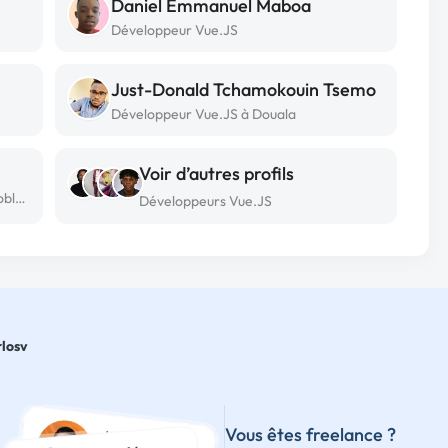
Daniel Emmanuel Maboa
Développeur Vue.JS
Just-Donald Tchamokouin Tsemo
Développeur Vue.JS à Douala
Voir d’autres profils
Développeur Vue.JS freelance à Grenoble - 38000
Développeurs Vue.JS
losv
Vous êtes freelance ?