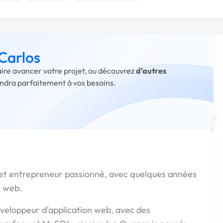
 Carlos
faire avancer votre projet, ou découvrez
d'autres
ondra parfaitement à vos besoins.
k et entrepreneur passionné, avec quelques années
t web.
éveloppeur d'application web, avec des