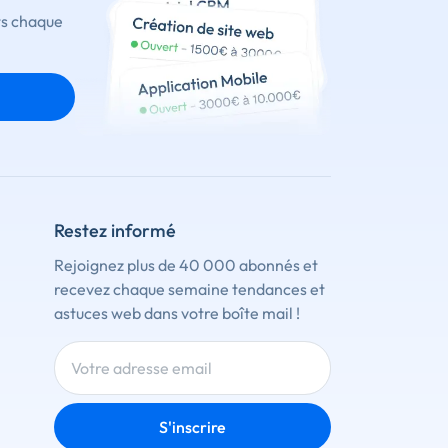
ts chaque
Restez informé
Rejoignez plus de 40 000 abonnés et
recevez chaque semaine tendances et
astuces web dans votre boîte mail !
S'inscrire