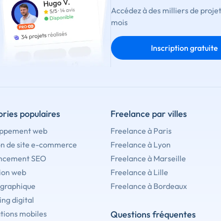
Accédez à des milliers de proje
mois
Inscription gratuite
ries populaires
Freelance par villes
ppement web
Freelance à Paris
on de site e-commerce
Freelance à Lyon
ncement SEO
Freelance à Marseille
ion web
Freelance à Lille
 graphique
Freelance à Bordeaux
ng digital
tions mobiles
Questions fréquentes