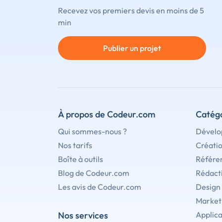
Recevez vos premiers devis en moins de 5
min
Publier un projet
À propos de Codeur.com
Catégo
Qui sommes-nous ?
Dévelo
Nos tarifs
Créati
Boîte à outils
Référe
Blog de Codeur.com
Rédact
Les avis de Codeur.com
Design
Marketi
Nos services
Applica