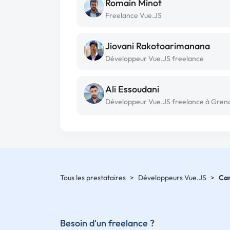
Romain Minot
Freelance Vue.JS
Jiovani Rakotoarimanana
Développeur Vue.JS freelance
Ali Essoudani
Tous les prestataires
>
Développeurs Vue.JS
>
Car
Besoin d'un freelance ?