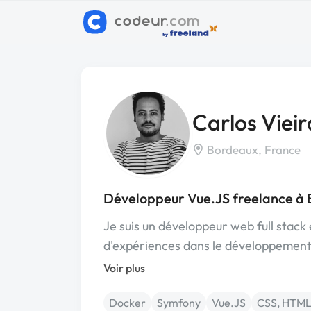
Carlos Vieir
Bordeaux, France
Développeur Vue.JS freelance à
Je suis un développeur web full stac
d'expériences dans le développemen
Voir plus
Docker
Symfony
Vue.JS
CSS, HTML