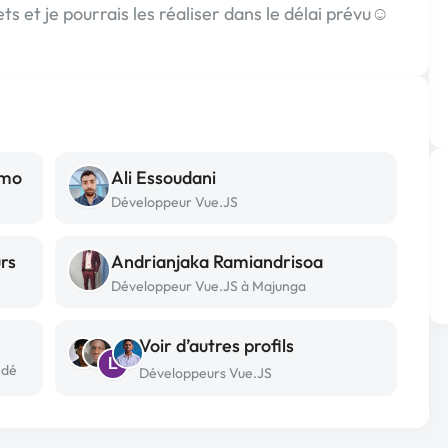
ts et je pourrais les réaliser dans le délai prévu☺️
emo
Ali Essoudani
Développeur Vue.JS
rs
Andrianjaka Ramiandrisoa
Développeur Vue.JS à Majunga
Voir d’autres profils
L
ndé
Développeurs Vue.JS