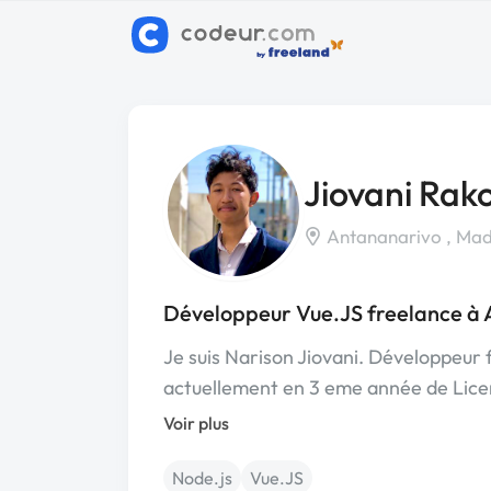
Jiovani Ra
Antananarivo , Ma
Développeur Vue.JS freelance à
Je suis Narison Jiovani. Développeur
actuellement en 3 eme année de Lice
Voir plus
Node.js
Vue.JS