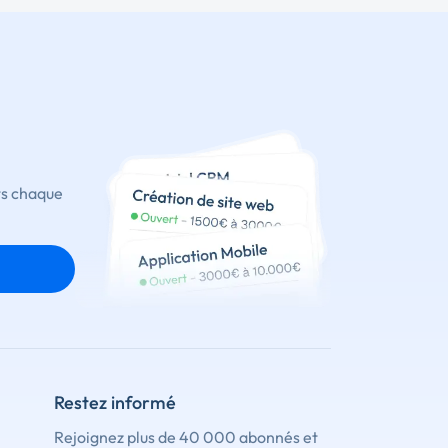
ts chaque
Restez informé
Rejoignez plus de 40 000 abonnés et