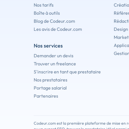
Nos tarifs
Créati
Boîte à outils
Référe
Blog de Codeur.com
Rédact
Les avis de Codeur.com
Design
Marketi
Nos services
Applica
Gestion
Demander un devis
Trouver un freelance
S'inscrire en tant que prestataire
Nos prestataires
Portage salarial
Partenaires
Codeur.com est la première plateforme de mise en re