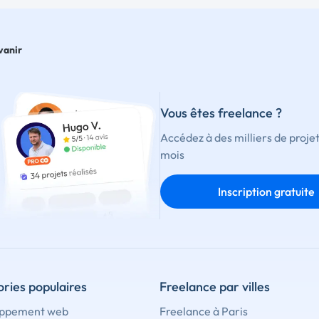
vanir
Vous êtes freelance ?
Accédez à des milliers de proje
mois
Inscription gratuite
ries populaires
Freelance par villes
ppement web
Freelance à Paris