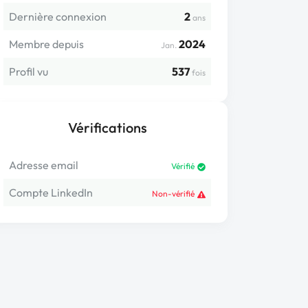
Dernière connexion
2
ans
Membre depuis
2024
Jan.
Profil vu
537
fois
Vérifications
Adresse email
Vérifié
Compte LinkedIn
Non-vérifié