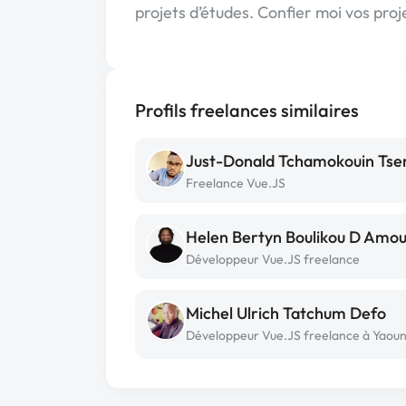
projets d’études. Confier moi vos proje
Profils freelances similaires
Just-Donald Tchamokouin Ts
Freelance Vue.JS
Helen Bertyn Boulikou D Amou
Développeur Vue.JS freelance
Michel Ulrich Tatchum Defo
Développeur Vue.JS freelance à Yaou