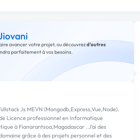
Jiovani
faire avancer votre projet, ou découvrez
d'autres
ondra parfaitement à vos besoins.
 fullstack Js MEVN (Mongodb,Express,Vue,Node).
de Licence professionnel en Informatique
atique à Fianarantsoa,Magadascar . J’ai des
 domaine grâce à des projets personnel et des