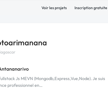
Voir les projets
Inscription gratuite
kotoarimanana
dagascar
 Antananarivo
 fullstack Js MEVN (Mongodb,Express,Vue,Node). Je suis
nce professionnel en…