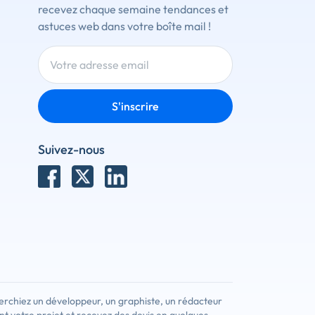
recevez chaque semaine tendances et
astuces web dans votre boîte mail !
S'inscrire
Suivez-nous
erchiez un développeur, un graphiste, un rédacteur