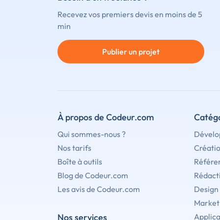
Recevez vos premiers devis en moins de 5
min
Publier un projet
À propos de Codeur.com
Catégo
Qui sommes-nous ?
Dévelo
Nos tarifs
Créati
Boîte à outils
Référe
Blog de Codeur.com
Rédact
Les avis de Codeur.com
Design
Marketi
Nos services
Applica