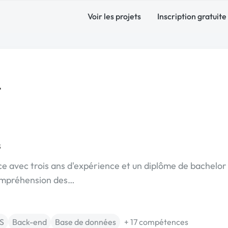
Voir les projets
Inscription gratuite
t
s
e avec trois ans d'expérience et un diplôme de bachelor
 compréhension des…
S
Back-end
Base de données
+ 17 compétences