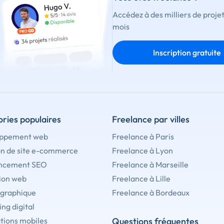
Accédez à des milliers de proje
mois
Inscription gratuite
ries populaires
Freelance par villes
ppement web
Freelance à Paris
on de site e-commerce
Freelance à Lyon
ncement SEO
Freelance à Marseille
ion web
Freelance à Lille
 graphique
Freelance à Bordeaux
ng digital
tions mobiles
Questions fréquentes