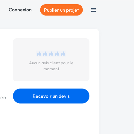
Connexion
Publier un projet
Aucun avis client pour le
moment
Recevoir un devis
 en