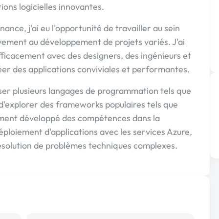
ions logicielles innovantes.
nce, j'ai eu l'opportunité de travailler au sein
tivement au développement de projets variés. J'ai
ficacement avec des designers, des ingénieurs et
éer des applications conviviales et performantes.
ser plusieurs langages de programmation tels que
 d'explorer des frameworks populaires tels que
lement développé des compétences dans la
ploiement d'applications avec les services Azure,
 résolution de problèmes techniques complexes.