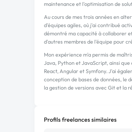
maintenance et l'optimisation de solut
Au cours de mes trois années en alterna
d'équipes agiles, où j'ai contribué ac
démontré ma capacité à collaborer ef
d'autres membres de l'équipe pour cr
Mon expérience m'a permis de maîtri
Java, Python et JavaScript, ainsi que
React, Angular et Symfony. J'ai éga
conception de bases de données, le dé
la gestion de versions avec Git et la
Profils freelances similaires