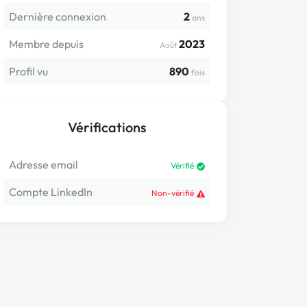
Dernière connexion
2
ans
Membre depuis
2023
Août
Profil vu
890
fois
Vérifications
Adresse email
Vérifié
Compte LinkedIn
Non-vérifié