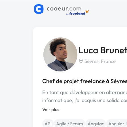
Luca Brune
Sèvres, France
Chef de projet freelance à Sèvre
En tant que développeur en alternanc
informatique, j'ai acquis une solide
Voir plus
API
Agile / Scrum
Angular
AngularJ