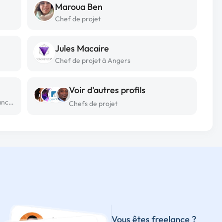
Maroua Ben
Chef de projet
Jules Macaire
Chef de projet à Angers
Voir d’autres profils
Agence web freelance à Boulogne billancourt
Chefs de projet
Vous êtes freelance ?