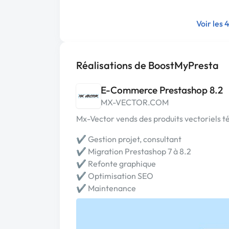
Voir les 
Réalisations de BoostMyPresta
E-Commerce Prestashop 8.2
MX-VECTOR.COM
Mx-Vector vends des produits vectoriels t
✔︎ Gestion projet, consultant
✔︎ Migration Prestashop 7 à 8.2
✔︎ Refonte graphique
✔︎ Optimisation SEO
✔︎ Maintenance