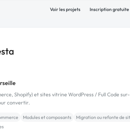
Voir les projets
Inscription gratuite
sta
seille
, Shopify) et sites vitrine WordPress / Full Code sur-
our convertir.
commerce
Modules et composants
Migration ou refonte de si
es