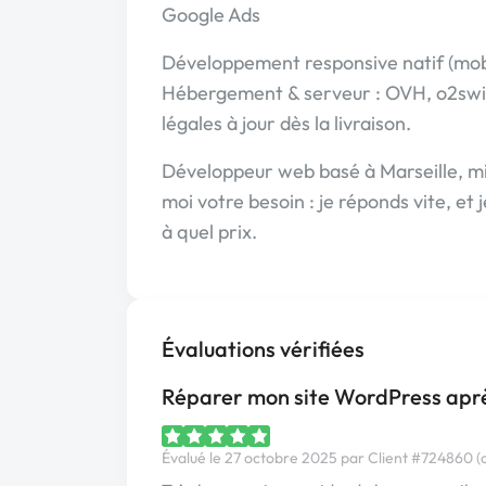
Google Ads
Développement responsive natif (mobile
Hébergement & serveur : OVH, o2swit
légales à jour dès la livraison.
Développeur web basé à Marseille, mi
moi votre besoin : je réponds vite, et 
à quel prix.
Évaluations vérifiées
Réparer mon site WordPress ap
Évalué le 27 octobre 2025 par Client #724860 (c