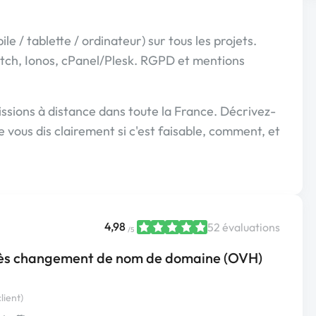
 / tablette / ordinateur) sur tous les projets.
ch, Ionos, cPanel/Plesk. RGPD et mentions
ssions à distance dans toute la France. Décrivez-
je vous dis clairement si c'est faisable, comment, et
4,98
52 évaluations
/5
rès changement de nom de domaine (OVH)
lient)