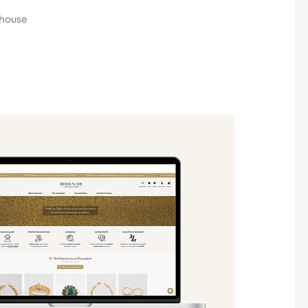
ehouse