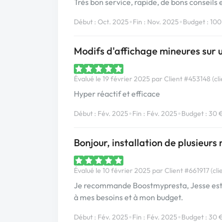
Très bon service, rapide, de bons conseils 
•
•
Début : Oct. 2025
Fin : Nov. 2025
Budget : 100
Modifs d'affichage mineures sur 
Évalué le 19 février 2025 par Client #453148 (cli
Hyper réactif et efficace
•
•
Début : Fév. 2025
Fin : Fév. 2025
Budget : 30 
Bonjour, installation de plusieur
Évalué le 10 février 2025 par Client #661917 (cli
Je recommande Boostmypresta, Jesse est trè
à mes besoins et à mon budget.
•
•
Début : Fév. 2025
Fin : Fév. 2025
Budget : 30 