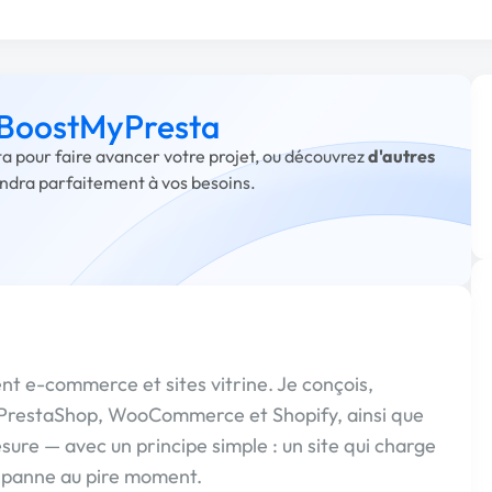
à BoostMyPresta
ta pour faire avancer votre projet, ou découvrez
d'autres
ondra parfaitement à vos besoins.
nt e-commerce et sites vitrine. Je conçois,
s PrestaShop, WooCommerce et Shopify, ainsi que
sure — avec un principe simple : un site qui charge
n panne au pire moment.