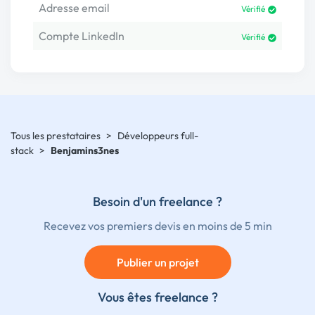
Adresse email
Vérifié
Compte LinkedIn
Vérifié
Tous les prestataires
>
Développeurs full-
stack
>
Benjamins3nes
Besoin d'un freelance ?
Recevez vos premiers devis en moins de 5 min
Publier un projet
Vous êtes freelance ?