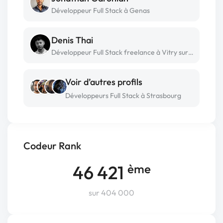
Développeur Full Stack à Genas
Denis Thai
Développeur Full Stack freelance à Vitry sur seine
Voir d’autres profils
Développeurs Full Stack à Strasbourg
Codeur Rank
46 421
ème
sur 404 000