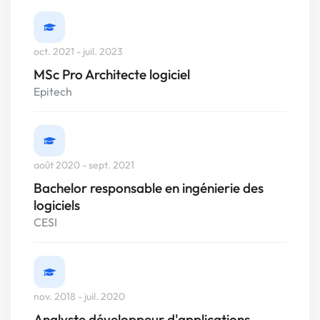
oct. 2021 - juil. 2023
MSc Pro Architecte logiciel
Epitech
août 2020 - sept. 2021
Bachelor responsable en ingénierie des
logiciels
CESI
nov. 2018 - juil. 2020
Analyste développeur d'applications