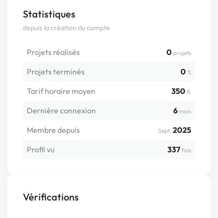
Statistiques
depuis la création du compte
Projets réalisés
0
projets
Projets terminés
0
%
Tarif horaire moyen
350
€
Dernière connexion
6
mois
Membre depuis
2025
Sept.
Profil vu
337
fois
Vérifications