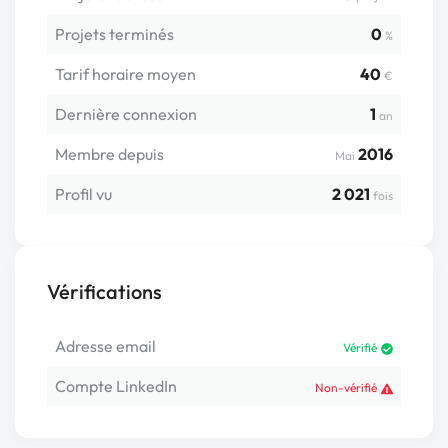
Projets terminés
0
%
Tarif horaire moyen
40
€
Dernière connexion
1
an
Membre depuis
2016
Mai
Profil vu
2 021
fois
Vérifications
Adresse email
Vérifié
Compte LinkedIn
Non-vérifié