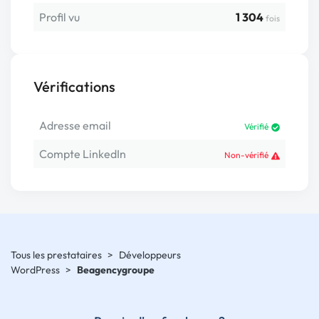
Profil vu
1 304
fois
Vérifications
Adresse email
Vérifié
Compte LinkedIn
Non-vérifié
Tous les prestataires
>
Développeurs
WordPress
>
Beagencygroupe