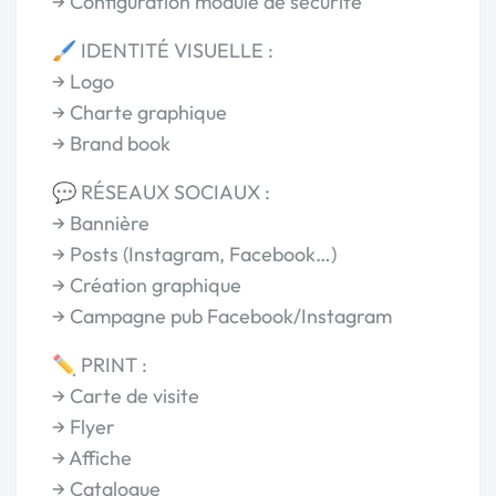
→ Configuration module de sécurité
🖌 IDENTITÉ VISUELLE :
→ Logo
→ Charte graphique
→ Brand book
💬 RÉSEAUX SOCIAUX :
→ Bannière
→ Posts (Instagram, Facebook…)
→ Création graphique
→ Campagne pub Facebook/Instagram
✏️ PRINT :
→ Carte de visite
→ Flyer
→ Affiche
→ Catalogue