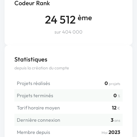
Codeur Rank
24 512
ème
sur 404 000
Statistiques
depuis la création du compte
Projets réalisés
0
projets
Projets terminés
0
%
Tarif horaire moyen
12
€
Dernière connexion
3
ans
Membre depuis
2023
Mai