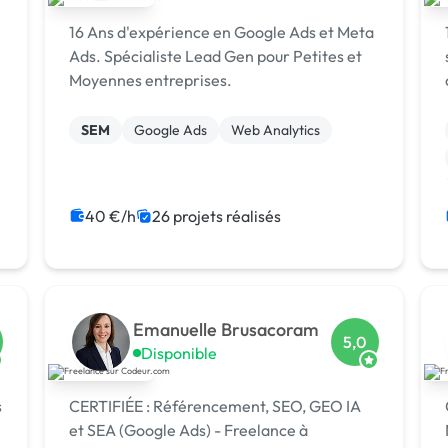
16 Ans d'expérience en Google Ads et Meta
Ads. Spécialiste Lead Gen pour Petites et
Moyennes entreprises.
SEM
Google Ads
Web Analytics
40 €/h
26 projets réalisés
Emanuelle Brusacoram
5,0
Disponible
s
CERTIFIÉE : Référencement, SEO, GEO IA
et SEA (Google Ads) - Freelance à
N