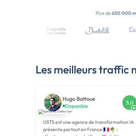
Plus de
650 000 
Les meilleurs traffi
Hugo Battoue
5,0
Disponible
USTS est une agence de transformation IA
présente partout en France 🇫🇷🌴 :