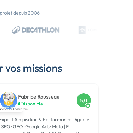
 projet depuis 2006
r vos missions
Fabrice Rousseau
5,0
Disponible
Expert Acquisition & Performance Digitale
| SEO · GEO · Google Ads · Meta | E-