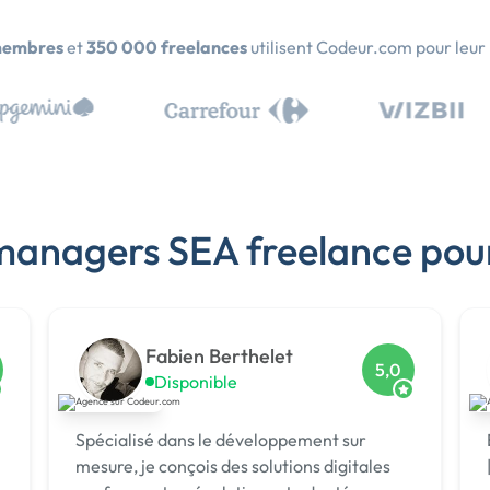
membres
et
350 000 freelances
utilisent Codeur.com pour leur
c managers SEA freelance pou
Fabien Berthelet
5,0
Disponible
Spécialisé dans le développement sur
mesure, je conçois des solutions digitales