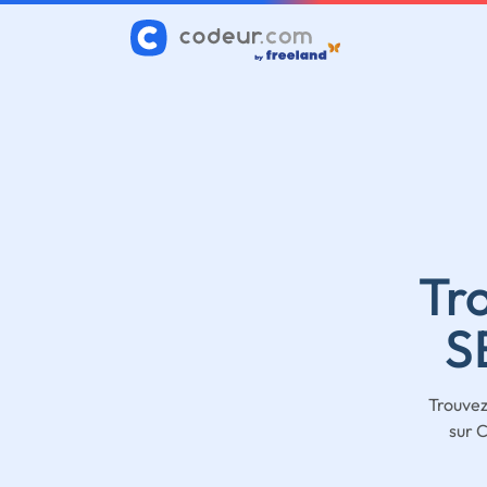
Tr
S
Trouvez
sur 