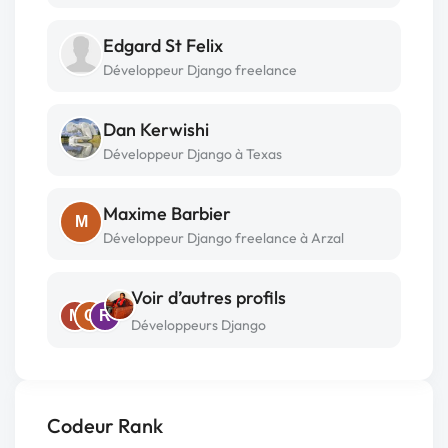
Edgard St Felix
Développeur Django freelance
Dan Kerwishi
Développeur Django à Texas
Maxime Barbier
M
Développeur Django freelance à Arzal
Voir d’autres profils
M
C
R
Développeurs Django
Codeur Rank