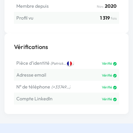
Membre depuis
2020
Nov.
Profil vu
1 319
fois
Vérifications
Pièce d’identité
(
)
Patrick…
Vérifié
Adresse email
Vérifié
N° de téléphone
(+33749…)
Vérifié
Compte LinkedIn
Vérifié