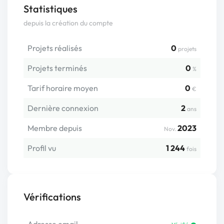
Statistiques
depuis la création du compte
Projets réalisés
0
projets
Projets terminés
0
%
Tarif horaire moyen
0
€
Dernière connexion
2
ans
Membre depuis
2023
Nov.
Profil vu
1 244
fois
Vérifications