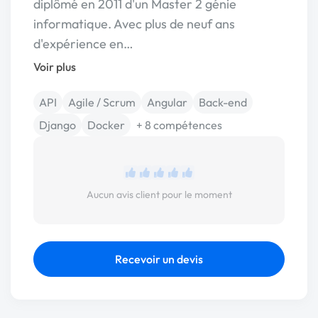
diplômé en 2011 d'un Master 2 génie
informatique. Avec plus de neuf ans
d'expérience en…
Voir plus
API
Agile / Scrum
Angular
Back-end
Django
Docker
+ 8 compétences
Aucun avis client pour le moment
Recevoir un devis