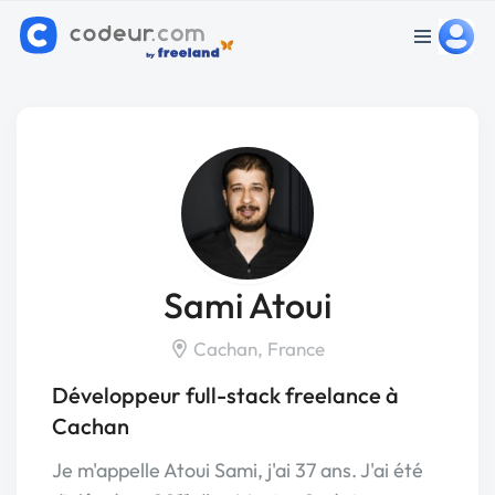
Sami Atoui
Cachan, France
Développeur full-stack freelance à
Cachan
Je m'appelle Atoui Sami, j'ai 37 ans. J'ai été