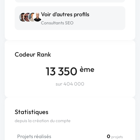
Voir d’autres profils
Consultants SEO
Codeur Rank
13 350
ème
sur 404 000
Statistiques
depuis la création du compte
Projets réalisés
0
projets