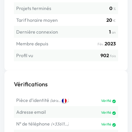
Projets terminés
0
%
Tarif horaire moyen
20
€
Dernière connexion
1
an
Membre depuis
2023
Fév.
Profil vu
902
fois
Vérifications
Pièce d’identité
(
)
Idris…
Vérifié
Adresse email
Vérifié
N° de téléphone
(+33611…)
Vérifié