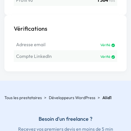
Profil vu
1 364
fois
Vérifications
Adresse email
Vérifié
Compte LinkedIn
Vérifié
Tous les prestataires
>
Développeurs WordPress
>
Alid1
Besoin d'un freelance ?
Recevez vos premiers devis en moins de 5 min