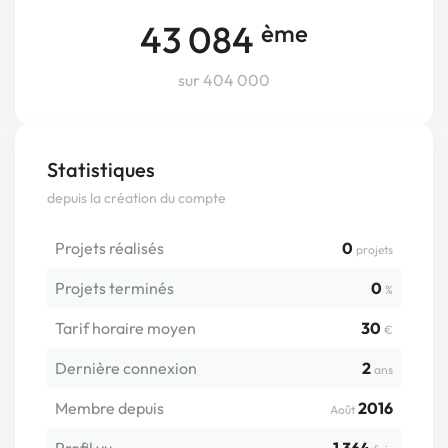
43 084
ème
sur 404 000
Statistiques
depuis la création du compte
Projets réalisés
0
projets
Projets terminés
0
%
Tarif horaire moyen
30
€
Dernière connexion
2
ans
Membre depuis
2016
Août