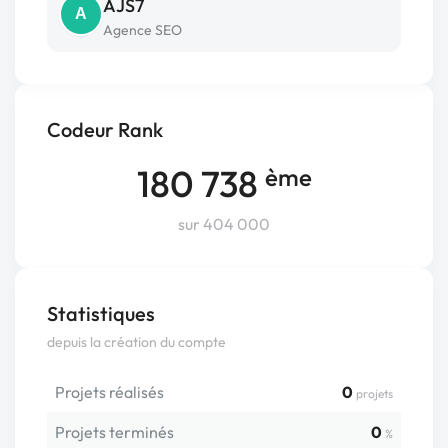
AJS7
A
Agence SEO
Codeur Rank
180 738
ème
sur 404 000
Statistiques
depuis la création du compte
Projets réalisés
0
projets
Projets terminés
0
%