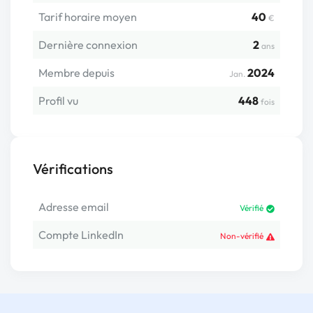
Tarif horaire moyen
40
€
Dernière connexion
2
ans
Membre depuis
2024
Jan.
Profil vu
448
fois
Vérifications
Adresse email
Vérifié
Compte LinkedIn
Non-vérifié