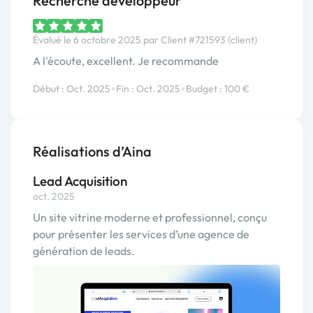
Recherche développeur
Évalué le 6 octobre 2025 par Client #721593 (client)
A l'écoute, excellent. Je recommande
•
•
Début : Oct. 2025
Fin : Oct. 2025
Budget : 100 €
Réalisations d’Aina
Lead Acquisition
oct. 2025
Un site vitrine moderne et professionnel, conçu
pour présenter les services d’une agence de
génération de leads.