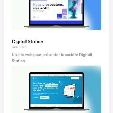
Digitall Station
mai 2025
Un site web pour présenter la société Digitall
Station