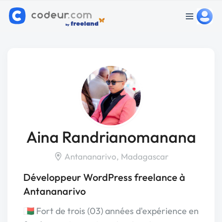
Aina Randrianomanana
Antananarivo, Madagascar
Développeur WordPress freelance à
Antananarivo
🇲🇬​ Fort de trois (03) années d'expérience en