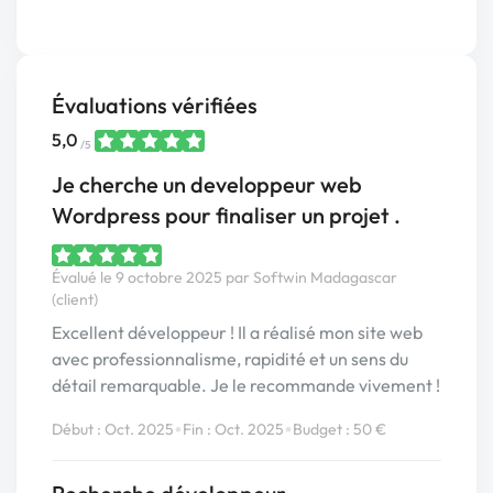
Évaluations vérifiées
5,0
/5
Je cherche un developpeur web
Wordpress pour finaliser un projet .
Évalué le 9 octobre 2025 par Softwin Madagascar
(client)
Excellent développeur ! Il a réalisé mon site web
avec professionnalisme, rapidité et un sens du
détail remarquable. Je le recommande vivement !
•
•
Début : Oct. 2025
Fin : Oct. 2025
Budget : 50 €