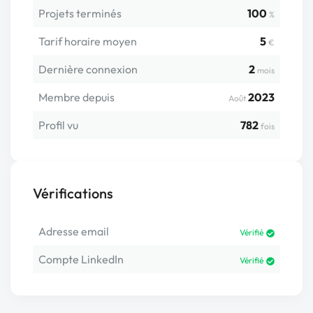
Projets terminés
100
%
Tarif horaire moyen
5
€
Dernière connexion
2
mois
Membre depuis
2023
Août
Profil vu
782
fois
Vérifications
Adresse email
Vérifié
Compte LinkedIn
Vérifié