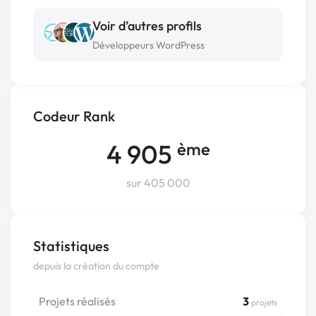
Voir d’autres profils
Développeurs WordPress
Codeur Rank
4 905
ème
sur 405 000
Statistiques
depuis la création du compte
Projets réalisés
3
projets