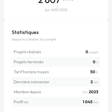
sur 405 000
Statistiques
depuis la création du compte
Projets réalisés
0
projets
Projets terminés
0
%
Tarif horaire moyen
50
€
Dernière connexion
2
ans
Membre depuis
2023
Oct.
Profil vu
1 045
fois