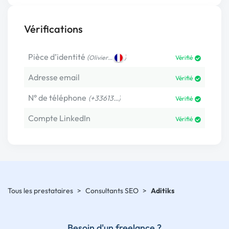
Vérifications
Pièce d’identité
(
)
Olivier…
Vérifié
Adresse email
Vérifié
N° de téléphone
(+33613…)
Vérifié
Compte LinkedIn
Vérifié
Tous les prestataires
>
Consultants SEO
>
Aditiks
Besoin d'un freelance ?