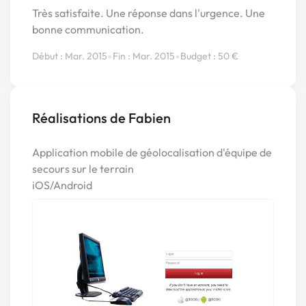
Très satisfaite. Une réponse dans l'urgence. Une
bonne communication.
•
•
Début : Mar. 2015
Fin : Mar. 2015
Budget : 50 €
Réalisations de Fabien
Application mobile de géolocalisation d'équipe de
secours sur le terrain
iOS/Android