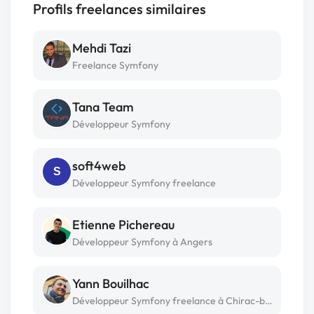
Profils freelances similaires
Mehdi Tazi
Freelance Symfony
Tana Team
Développeur Symfony
soft4web
S
Développeur Symfony freelance
Etienne Pichereau
Développeur Symfony à Angers
Yann Bouilhac
Développeur Symfony freelance à Chirac-bellevue