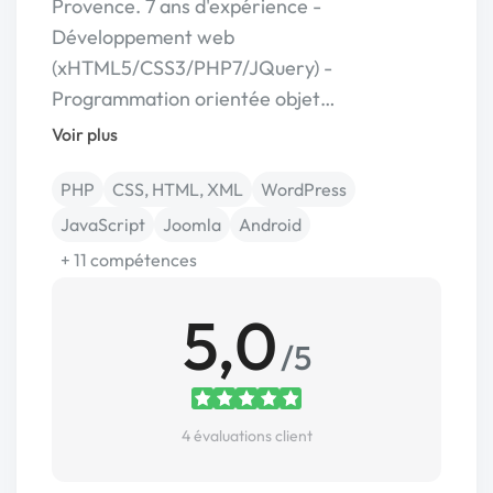
Provence. 7 ans d'expérience -
Développement web
(xHTML5/CSS3/PHP7/JQuery) -
Programmation orientée objet…
Voir plus
PHP
CSS, HTML, XML
WordPress
JavaScript
Joomla
Android
+ 11 compétences
5,0
/5
4 évaluations client