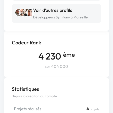
Voir d’autres profils
Développeurs Symfony à Marseille
Codeur Rank
4 230
ème
sur 404 000
Statistiques
depuis la création du compte
Projets réalisés
4
projets