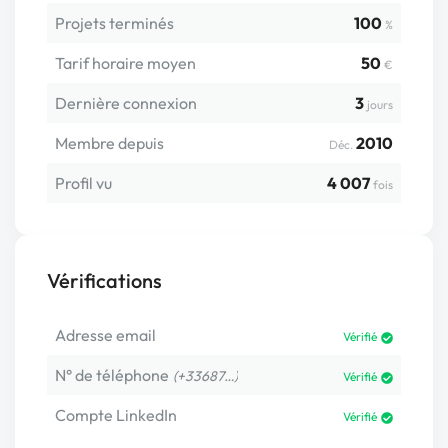
Projets terminés
100
%
Tarif horaire moyen
50
€
Dernière connexion
3
jours
Membre depuis
2010
Déc.
Profil vu
4 007
fois
Vérifications
Adresse email
Vérifié
N° de téléphone
(+33687…)
Vérifié
Compte LinkedIn
Vérifié