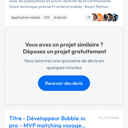
avec les publications et suivre l’activité de la communauté.
Stack technique prévue Frontend mobile : React Native
Backend : NestJS ( Fastify) Base de données : PostgreSQL …
Application mobile
iOS
Android
+3
Vous avez un projet similaire ?
Déposez un projet gratuitement
Vous recevrez une quinzaine de devis en
quelques minutes
Recevoir des devis
Titre - Développeur Bubble.io
Il y a 2 mois
pro – MVP matching voyage