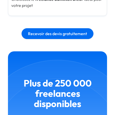
votre projet
Recevoir des devis gratuitement
Plus de 250 000
freelances
disponibles