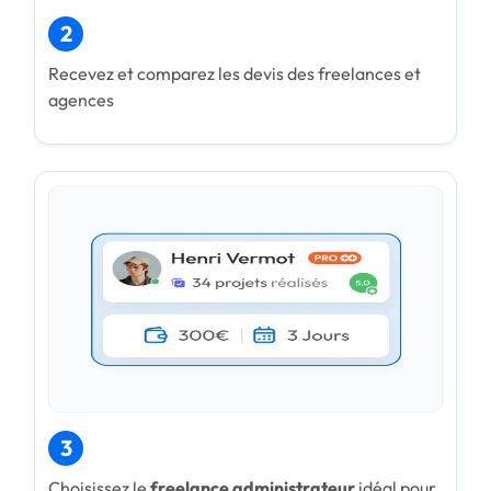
2
Recevez et comparez les devis des freelances et
agences
3
Choisissez le
freelance administrateur
idéal pour