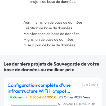
projets de base de données.
Administration de base de données
Création de base de données
Maintenance de base de données
Migration de base de données
Mise à jour de base de données
Les derniers projets de Sauvegarde de votre
base de données au meilleur prix
Configuration complète d'une
Il y a 3 jours
infrastructure WiFi Hotspot
professionnel
Ouvert
500 € à 1 000 €
15 Offres
9297 Vues
… ____________________________ 6. Serveur Le serveur HP