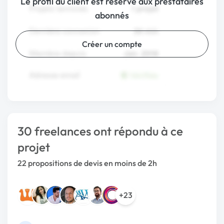
Le profil du client est reservé aux prestataires
abonnés
Créer un compte
30 freelances ont répondu à ce
projet
22 propositions de devis en moins de 2h
+23