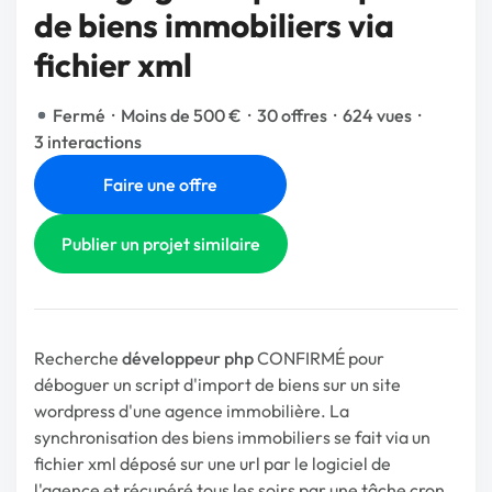
de biens immobiliers via
fichier xml
Fermé
·
Moins de 500 €
·
30 offres
·
624 vues
·
3 interactions
Faire une offre
Publier un projet similaire
Recherche
développeur php
CONFIRMÉ pour
déboguer un script d'import de biens sur un site
wordpress d'une agence immobilière. La
synchronisation des biens immobiliers se fait via un
fichier xml déposé sur une url par le logiciel de
l'agence et récupéré tous les soirs par une tâche cron.