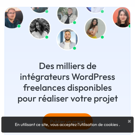
Des milliers de
intégrateurs WordPress
freelances disponibles
pour réaliser votre projet
×
Publier un projet
En utilisant ce site, vous acceptez l'utilisation de cookies
.