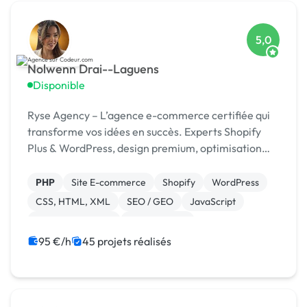
5,0
Nolwenn Drai--Laguens
Disponible
Ryse Agency – L’agence e-commerce certifiée qui
transforme vos idées en succès. Experts Shopify
Plus & WordPress, design premium, optimisation
continue.
PHP
Site E-commerce
Shopify
WordPress
CSS, HTML, XML
SEO / GEO
JavaScript
Charte graphique
Dropshipping
95 €/h
45 projets réalisés