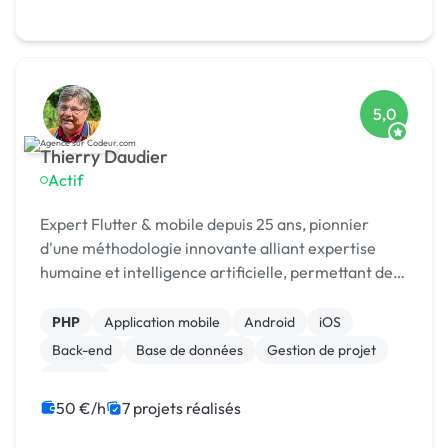
5,0
Thierry Daudier
Actif
Expert Flutter & mobile depuis 25 ans, pionnier
d'une méthodologie innovante alliant expertise
humaine et intelligence artificielle, permettant de
développer des applications en temps record.
PHP
Application mobile
Android
iOS
Back-end
Base de données
Gestion de projet
MySQL
50 €/h
7 projets réalisés