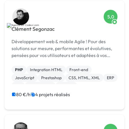
5,0
Clément Segonzac
Développement web & mobile Agile ! Pour des
solutions sur mesure, performantes et évolutives,
pensées pour vos utilisateurs et adaptées à vos
enjeux métier.
PHP
Integration HTML
Front-end
JavaScript
Prestashop
CSS, HTML, XML
ERP
API
Agile / Scrum
Android
80 €/h
4 projets réalisés