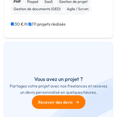
PHP
Paypal
SaaS
Gestion de projet
Gestion de documents (GED)
Agile / Scrum
Android
Full-stack
Node.js
React
30 €/h
111 projets réalisés
Vous avez un projet ?
Partagez votre projet avec nos freelances et recevez
un devis personnalisé en quelques heures.
→
Recevoir des devis