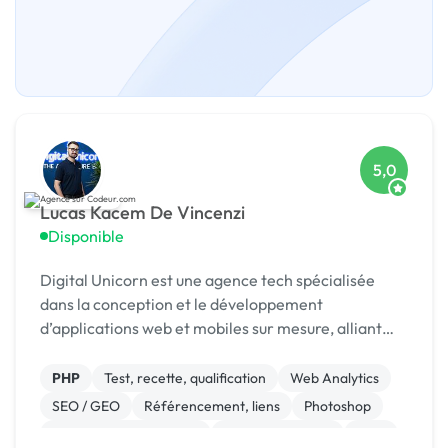
5,0
Lucas Kacem De Vincenzi
Disponible
Digital Unicorn est une agence tech spécialisée
dans la conception et le développement
d’applications web et mobiles sur mesure, alliant
performance, design et innovation.
PHP
Test, recette, qualification
Web Analytics
SEO / GEO
Référencement, liens
Photoshop
Modules et composants
CSS, HTML, XML
CMS