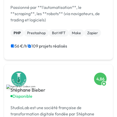
Passionné par **l'automatisation**, le
**scraping**, les **robots** (via navigateurs, de
trading et logiciels)
PHP
Prestashop
Bot HFT
Make
Zapier
56 €/h
109 projets réalisés
4,86
Stéphane Bieber
Disponible
StudioLab est une société française de
transformation digitale fondée par Stéphane