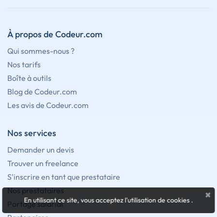
À propos de Codeur.com
Qui sommes-nous ?
Nos tarifs
Boîte à outils
Blog de Codeur.com
Les avis de Codeur.com
Nos services
Demander un devis
Trouver un freelance
S'inscrire en tant que prestataire
Nos prestataires
×
En utilisant ce site, vous acceptez l'utilisation de cookies
.
Portage salarial