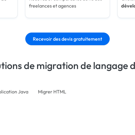
freelances et agences
dével
Recevoir des devis gratuitement
utions de migration de langag
lication Java
Migrer HTML