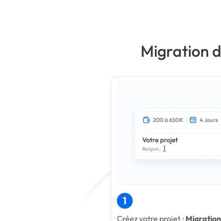
Migration d
1
Créez votre projet :
Migration