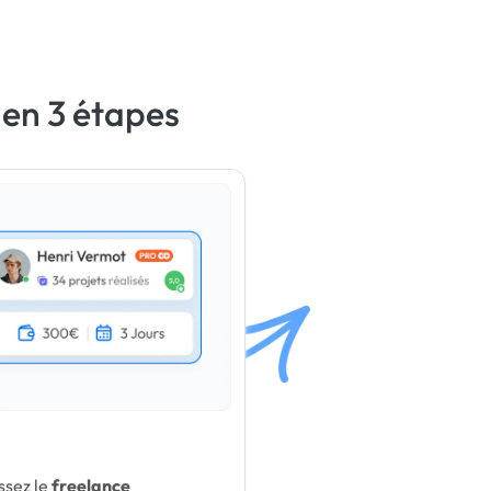
 en 3 étapes
ssez le
freelance