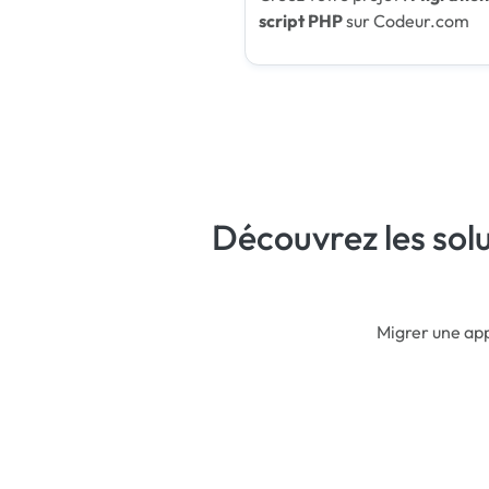
script PHP
sur Codeur.com
Découvrez les sol
Migrer une app