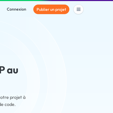
Connexion
Publier un projet
P au
otre projet à
de code.