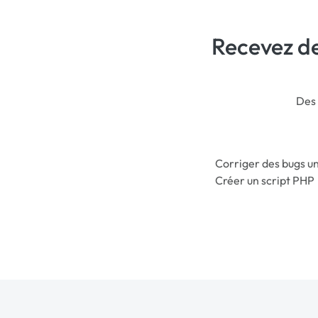
Recevez de
Des 
Corriger des bugs un
Créer un script PHP