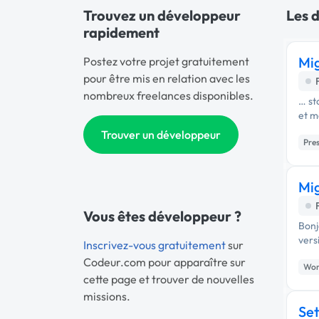
Trouvez un développeur
Les d
rapidement
Mig
Postez votre projet gratuitement
pour être mis en relation avec les
nombreux freelances disponibles.
… st
et m
Trouver un développeur
Pre
Mig
Vous êtes développeur ?
Bonj
vers
Inscrivez-vous gratuitement
sur
Codeur.com pour apparaître sur
Wor
cette page et trouver de nouvelles
missions.
Set