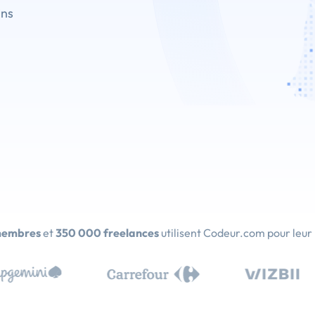
ins
membres
et
350 000 freelances
utilisent Codeur.com pour leur