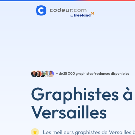
+ de 25 000
graphistes freelances disponibles
Graphistes à
Versailles
Les meilleurs graphistes de Versailles 