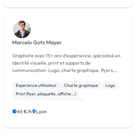
Marcelo Gotz Mayer
Graphiste avec 15+ ans d’expérience, spécialisé en
identité visuelle, print et supports de
communication. Logo, charte graphique, flyers,
brochures, visuels marketing.
Experience utilisateur
Charte graphique
Logo
Print (flyer, plaquette, affiche...)
Campagne display avec bannières
45 €/h
Lyon