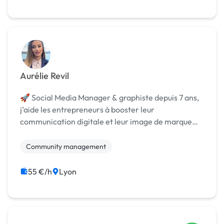
Site E-commerce
Aurélie Revil
🚀 Social Media Manager & graphiste depuis 7 ans,
j’aide les entrepreneurs à booster leur
communication digitale et leur image de marque
avec stratégie, créativité et impact.
Community management
55 €/h
Lyon