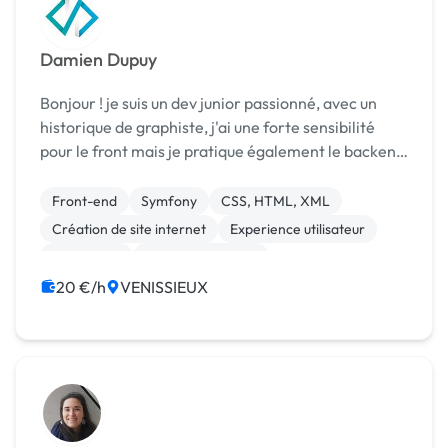
Damien Dupuy
Bonjour ! je suis un dev junior passionné, avec un
historique de graphiste, j'ai une forte sensibilité
pour le front mais je pratique également le backend
en php (sous Symfony), je maitrise également le
SEO / SEA et les CMS, ma dernière réalisatio...
Front-end
Symfony
CSS, HTML, XML
Création de site internet
Experience utilisateur
WordPress
Charte graphique
20 €/h
VENISSIEUX