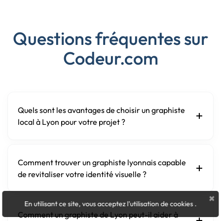
Questions fréquentes sur
Codeur.com
Quels sont les avantages de choisir un graphiste
local à Lyon pour votre projet ?
Comment trouver un graphiste lyonnais capable
de revitaliser votre identité visuelle ?
×
En utilisant ce site, vous acceptez l'utilisation de cookies
.
Comment un graphiste de Lyon peut-il aider à