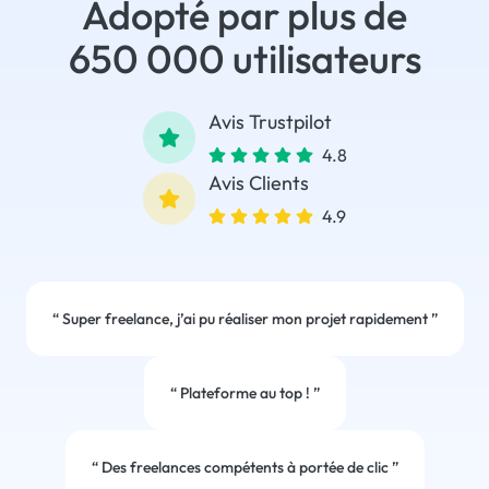
Adopté par plus de
650 000 utilisateurs
Avis Trustpilot
4.8
Avis Clients
4.9
“
Super freelance, j’ai pu réaliser mon projet rapidement
”
“
Plateforme au top !
”
“
Des freelances compétents à portée de clic
”