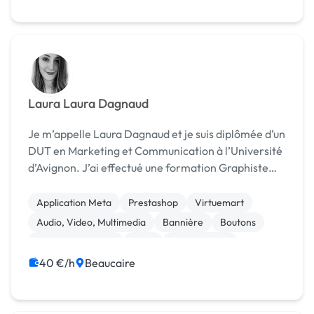
Laura Laura Dagnaud
Je m’appelle Laura Dagnaud et je suis diplômée d’un
DUT en Marketing et Communication à l’Université
d’Avignon. J’ai effectué une formation Graphiste
auprès de l’EDAA (École de Design et d’Arts
Appliqués) que j’ai obtenu et qui atteste de mes
Application Meta
Prestashop
Virtuemart
comp...
Audio, Video, Multimedia
Bannière
Boutons
Charte graphique
Logo
Mise en page
Motion design
40 €/h
Beaucaire