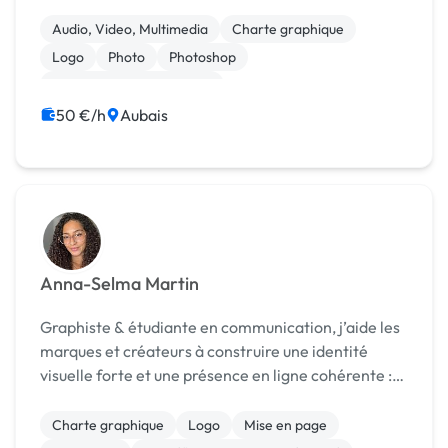
Audio, Video, Multimedia
Charte graphique
Logo
Photo
Photoshop
Community management
50 €/h
Aubais
Anna-Selma Martin
Graphiste & étudiante en communication, j’aide les
marques et créateurs à construire une identité
visuelle forte et une présence en ligne cohérente :
réseaux sociaux, stratégie de com et support.
Charte graphique
Logo
Mise en page