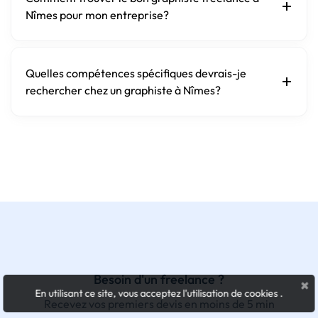
Nîmes pour mon entreprise?
Quelles compétences spécifiques devrais-je
rechercher chez un graphiste à Nîmes?
Besoin d'un freelance ?
×
En utilisant ce site, vous acceptez l'utilisation de cookies
.
Recevez vos premiers devis en moins de 5 min