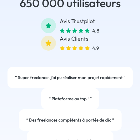
650 000 utilisateurs
Avis Trustpilot
4.8
Avis Clients
4.9
“
Super freelance, j’ai pu réaliser mon projet rapidement
”
“
Plateforme au top !
”
“
Des freelances compétents à portée de clic
”