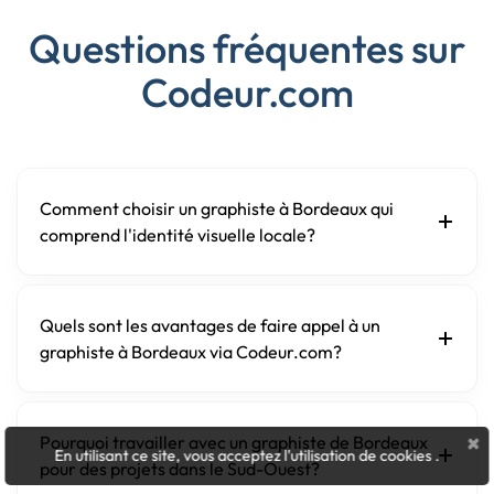
Questions fréquentes sur
Codeur.com
Comment choisir un graphiste à Bordeaux qui
comprend l'identité visuelle locale?
Quels sont les avantages de faire appel à un
graphiste à Bordeaux via Codeur.com?
×
Pourquoi travailler avec un graphiste de Bordeaux
En utilisant ce site, vous acceptez l'utilisation de cookies
.
pour des projets dans le Sud-Ouest?