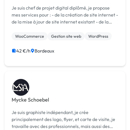
Je suis chef de projet digital diplômé, je propose
mes services pour : - de la création de site internet -
de la mise à jour de site internet existant - de la
création graphique (logo, ect,...) en collaboration
avec un graphiste trè...
WooCommerce
Gestion site web
WordPress
42 €/h
Bordeaux
Mycke Schoebel
Je suis graphiste indépendant, je crée
principalement des logo, flyer, et carte de visite, je
travaille avec des professionnels, mais aussi des