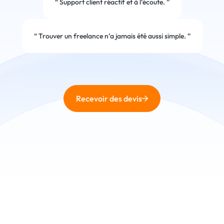
“
Support client réactif et à l’écoute.
”
“
Trouver un freelance n’a jamais été aussi simple.
”
Recevoir des devis