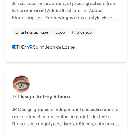
Je suis Lacerenza Jordan , et je suis graphiste free-
lance maîtrisant Adobe Illustrator et Adobe
Photoshop, je créer des logos dans un style visuel
minimaliste et unique.
Charte graphique
Logo
Photoshop
11 €/h
Saint Jean de Losne
Jr Design Joffrey Ribeiro
JR Design graphiste indépendant spécialisé dans la
conception et la réalisation de projets destiné a
l'impression (logotypes, flyers, affiches, catalogues,
brochures, bannières, packaging produits...) Fort de