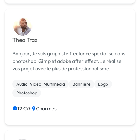
Theo Traz
Bonjour, Je suis graphiste freelance spécialisé dans
photoshop, Gimp et adobe after effect. Je réalise
vos projet avec le plus de professionnalisme
possible, Alors si vous êtes intéressé Contactez moi
Audio, Video, Multimedia
Bannière
Logo
Photoshop
12 €/h
Charmes