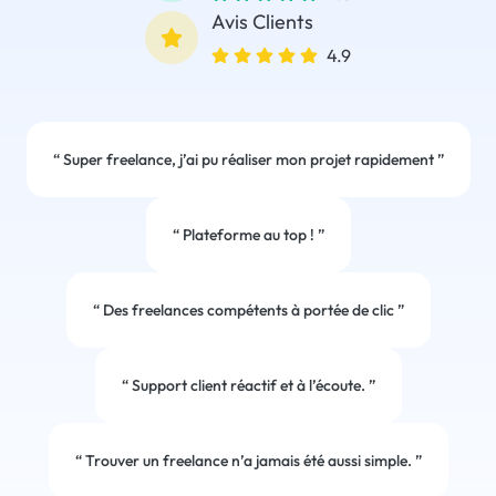
Avis Clients
4.9
“
Super freelance, j’ai pu réaliser mon projet rapidement
”
“
Plateforme au top !
”
“
Des freelances compétents à portée de clic
”
“
Support client réactif et à l’écoute.
”
“
Trouver un freelance n’a jamais été aussi simple.
”