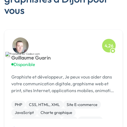
vous
4,26
Guillaume Guarin
Disponible
Graphiste et développeur, Je peux vous aider dans
votre communication digitale, graphisme web et
print, sites Internet, applications mobiles, animation
vectorielle, réalité virtuelle.
PHP
CSS, HTML, XML
Site E-commerce
JavaScript
Charte graphique
Création de site internet
Logo
Front-end