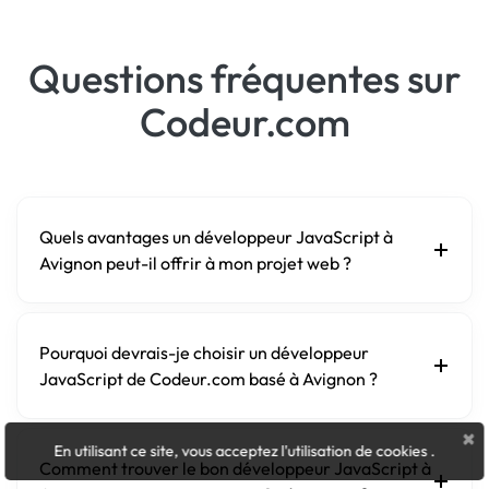
Questions fréquentes sur
Codeur.com
Quels avantages un développeur JavaScript à
Avignon peut-il offrir à mon projet web ?
Pourquoi devrais-je choisir un développeur
JavaScript de Codeur.com basé à Avignon ?
×
En utilisant ce site, vous acceptez l'utilisation de cookies
.
Comment trouver le bon développeur JavaScript à