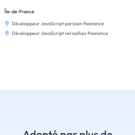
Île-de-France
Développeur JavaScript parisien freelance
Développeur JavaScript versaillais freelance
Adopté par plus de