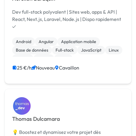
Dev full-stack polyvalent | Sites web, apps & API |
React, Next.js, Laravel, Node.js | Dispo rapidement
✓
Android
Angular
Application mobile
Base de données
Full-stack
JavaScript
Linux
MySQL
Python
React
25 €/h
Nouveau
Cavaillon
Thomas Dulcamara
💡 Boostez et dynamisez votre projet dès