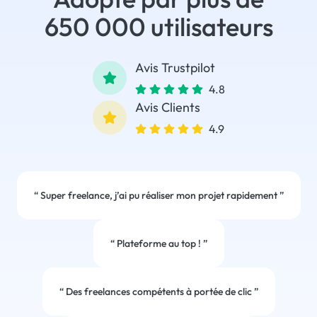
650 000 utilisateurs
Avis Trustpilot
4.8
Avis Clients
4.9
“
Super freelance, j’ai pu réaliser mon projet rapidement
”
“
Plateforme au top !
”
“
Des freelances compétents à portée de clic
”