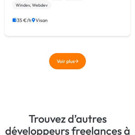
Windev, Webdev
35 €/h
Visan
Voir plus
Trouvez d’autres
développeurs freelances à