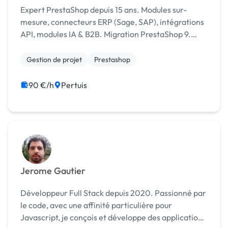
Expert PrestaShop depuis 15 ans. Modules sur-
mesure, connecteurs ERP (Sage, SAP), intégrations
API, modules IA & B2B. Migration PrestaShop 9.
Méthode agile, devis sous 24h. [URL MASQUÉE]
Gestion de projet
Prestashop
90 €/h
Pertuis
Jerome Gautier
Développeur Full Stack depuis 2020. Passionné par
le code, avec une affinité particulière pour
Javascript, je conçois et développe des applications