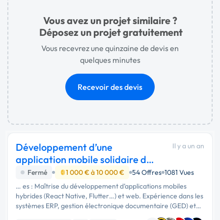
Vous avez un projet similaire ?
Déposez un projet gratuitement
Vous recevrez une quinzaine de devis en
quelques minutes
Recevoir des devis
Développement d’une
Il y a un an
application mobile solidaire de
transport de colis
Fermé
1 000 € à 10 000 €
54 Offres
1081 Vues
… es : Maîtrise du développement d’applications mobiles
hybrides (React Native, Flutter…) et web. Expérience dans les
systèmes ERP, gestion électronique documentaire (GED) et
intégrations API (douane, paiements…). Compétences en IA