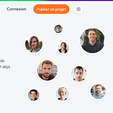
Connexion
Publier un projet
nde
t déjà