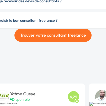
e recevoir des devis de consultants ?
isir le bon consultant freelance ?
Trouver votre consultant freelance
Yatma Gueye
4,29
Disponible