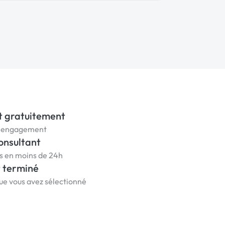
t gratuitement
ns engagement
onsultant
us en moins de 24h
t terminé
que vous avez sélectionné