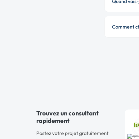
Quand vais-j
Comment cho
Trouvez un consultant
rapidement
Postez votre projet gratuitement