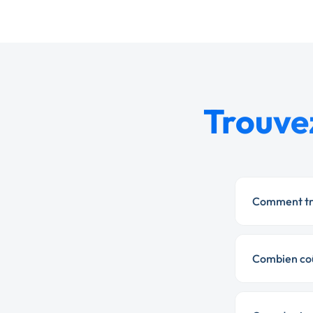
Trouvez
Comment tro
Combien coû