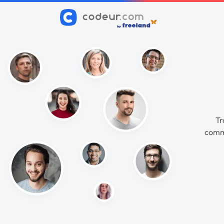
Tr
commu