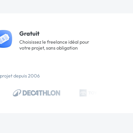
Gratuit
Choisissez le freelance idéal pour
votre projet, sans obligation
 projet depuis 2006