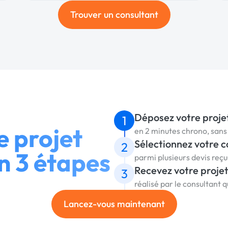
Trouver un consultant
Déposez votre proje
1
 projet
en 2 minutes chrono, sa
Sélectionnez votre c
2
n 3 étapes
parmi plusieurs devis reç
Recevez votre proje
3
réalisé par le consultant 
Lancez-vous maintenant