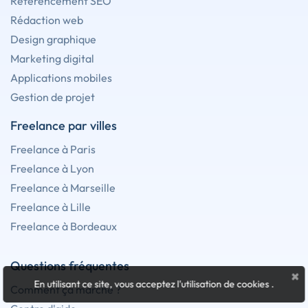
Référencement SEO
Rédaction web
Design graphique
Marketing digital
Applications mobiles
Gestion de projet
Freelance par villes
Freelance à Paris
Freelance à Lyon
Freelance à Marseille
Freelance à Lille
Freelance à Bordeaux
Questions fréquentes
×
En utilisant ce site, vous acceptez l'utilisation de cookies
.
Comment ça marche ?