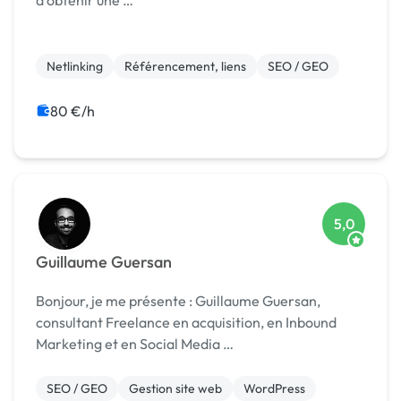
à obtenir une …
Netlinking
Référencement, liens
SEO / GEO
80 €/h
5,0
Guillaume Guersan
Bonjour, je me présente : Guillaume Guersan,
consultant Freelance en acquisition, en Inbound
Marketing et en Social Media …
SEO / GEO
Gestion site web
WordPress