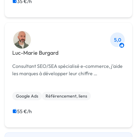
Web Analytics
35 €/h
5,0
Luc-Marie Burgard
Consultant SEO/SEA spécialisé e-commerce, j’aide
les marques à développer leur chiffre …
Google Ads
Référencement, liens
55 €/h