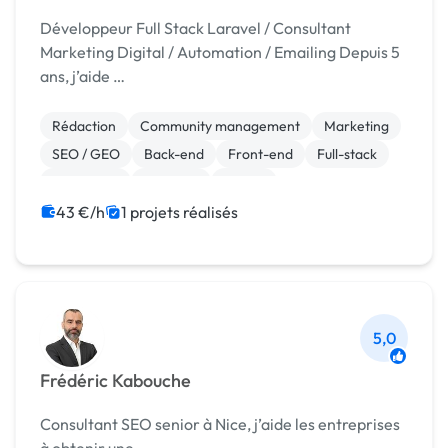
Développeur Full Stack Laravel / Consultant
Marketing Digital / Automation / Emailing Depuis 5
ans, j’aide …
Rédaction
Community management
Marketing
SEO / GEO
Back-end
Front-end
Full-stack
JavaScript
Symfony
jQuery
43 €/h
1 projets réalisés
5,0
Frédéric Kabouche
Consultant SEO senior à Nice, j’aide les entreprises