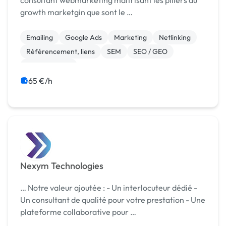
consultant webmarketing maitrisant les piliers du
growth marketgin que sont le …
Emailing
Google Ads
Marketing
Netlinking
Référencement, liens
SEM
SEO / GEO
Web Analytics
65 €/h
Nexym Technologies
… Notre valeur ajoutée : - Un interlocuteur dédié -
Un consultant de qualité pour votre prestation - Une
plateforme collaborative pour …