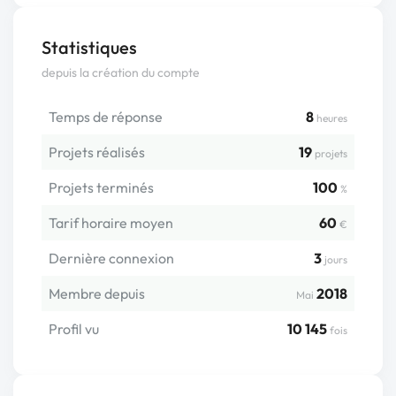
Statistiques
depuis la création du compte
Temps de réponse
8
heures
Projets réalisés
19
projets
Projets terminés
100
%
Tarif horaire moyen
60
€
Dernière connexion
3
jours
Membre depuis
2018
Mai
Profil vu
10 145
fois