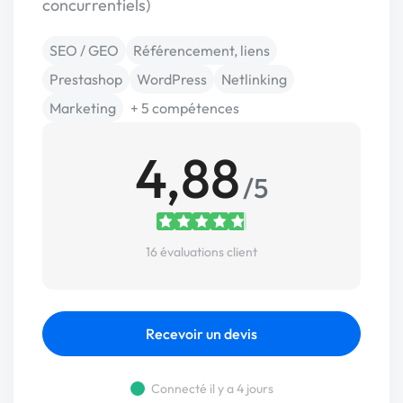
concurrentiels)
SEO / GEO
Référencement, liens
Prestashop
WordPress
Netlinking
Marketing
+ 5 compétences
4,88
/5
16 évaluations client
Recevoir un devis
Connecté il y a 4 jours