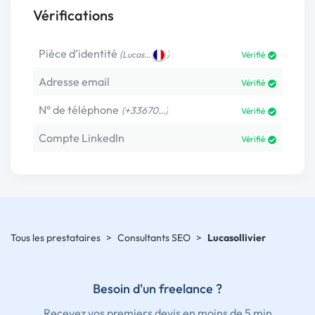
Vérifications
Pièce d’identité
(
)
Lucas…
Vérifié
Adresse email
Vérifié
N° de téléphone
(+33670…)
Vérifié
Compte LinkedIn
Vérifié
Tous les prestataires
>
Consultants SEO
>
Lucasollivier
Besoin d'un freelance ?
Recevez vos premiers devis en moins de 5 min