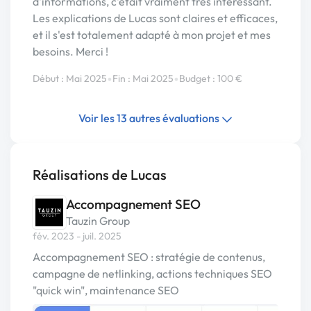
d'informations, c'était vraiment très intéressant.
Les explications de Lucas sont claires et efficaces,
et il s'est totalement adapté à mon projet et mes
besoins. Merci !
•
•
Début : Mai 2025
Fin : Mai 2025
Budget : 100 €
Voir les 13 autres évaluations
Réalisations de Lucas
Accompagnement SEO
Tauzin Group
fév. 2023 - juil. 2025
Accompagnement SEO : stratégie de contenus,
campagne de netlinking, actions techniques SEO
"quick win", maintenance SEO