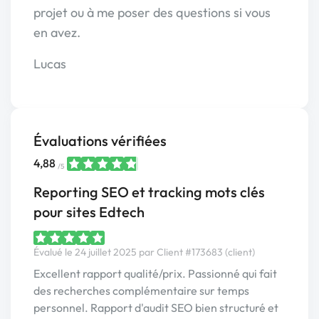
projet ou à me poser des questions si vous
en avez.
Lucas
Évaluations vérifiées
4,88
/5
Reporting SEO et tracking mots clés
pour sites Edtech
Évalué le 24 juillet 2025 par Client #173683 (client)
Excellent rapport qualité/prix. Passionné qui fait
des recherches complémentaire sur temps
personnel. Rapport d'audit SEO bien structuré et