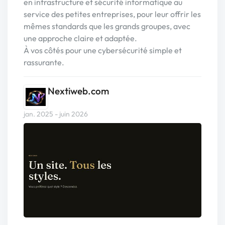
en infrastructure et sécurité informatique au
service des petites entreprises, pour leur offrir les
mêmes standards que les grands groupes, avec
une approche claire et adaptée.
À vos côtés pour une cybersécurité simple et
rassurante.
Nextiweb.com
jan. 2025 - juin 2026