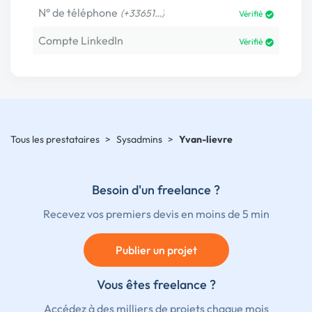
N° de téléphone
(+33651…)
Vérifié
Compte LinkedIn
Vérifié
Tous les prestataires
>
Sysadmins
>
Yvan-lievre
Besoin d'un freelance ?
Recevez vos premiers devis en moins de 5 min
Publier un projet
Vous êtes freelance ?
Accédez à des milliers de projets chaque mois