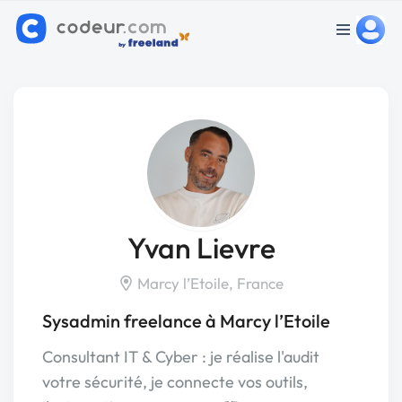
Yvan Lievre
Marcy l’Etoile, France
Sysadmin freelance à Marcy l’Etoile
Consultant IT & Cyber : je réalise l'audit
votre sécurité, je connecte vos outils,