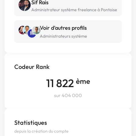
Sif Rais
Administrateur système freelance à Pontoise
Voir d’autres profils
M
Administrateurs système
Codeur Rank
11 822
ème
sur 404 000
Statistiques
depuis la création du compte