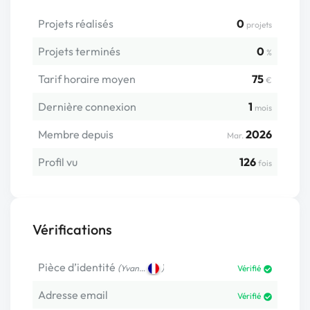
Projets réalisés
0
projets
Projets terminés
0
%
Tarif horaire moyen
75
€
Dernière connexion
1
mois
Membre depuis
2026
Mar.
Profil vu
126
fois
Vérifications
Pièce d’identité
(
)
Yvan…
Vérifié
Adresse email
Vérifié