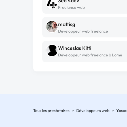
Seo 4dev
Freelance web
mattisg
Développeur web freelance
Winceslas Kitti
Développeur web freelance à Lomé
Tous les prestataires
>
Développeurs web
>
Yasse