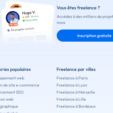
Vous êtes freelance ?
Accédez à des milliers de proje
mois
Inscription gratuite
ries populaires
Freelance par villes
ppement web
Freelance à Paris
on de site e-commerce
Freelance à Lyon
ncement SEO
Freelance à Marseille
ion web
Freelance à Lille
 graphique
Freelance à Bordeaux