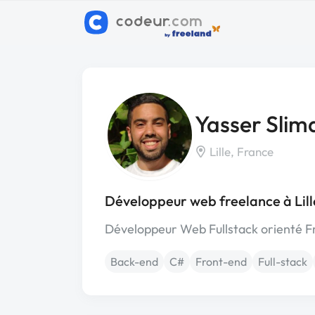
Yasser Slim
Lille, France
Développeur web freelance à Lill
Développeur Web Fullstack orienté Fr
Back-end
C#
Front-end
Full-stack