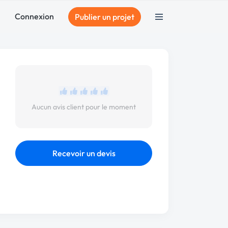
Connexion
Publier un projet
Aucun avis client pour le moment
Recevoir un devis