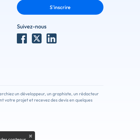
S'inscrire
Suivez-nous
erchiez un développeur, un graphiste, un rédacteur
nt votre projet et recevez des devis en quelques
×
 des contenus