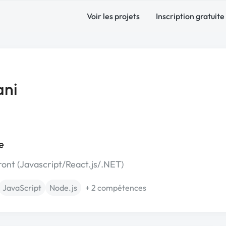
Voir les projets
Inscription gratuite
ani
e
ont (Javascript/React.js/.NET)
JavaScript
Node.js
+ 2 compétences