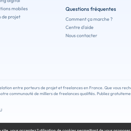
ng digital
tions mobiles
Questions fréquentes
 de projet
Comment ça marche ?
Centre d'aide
Nous contacter
lation entre porteurs de projet et freelances en France. Que vous rech
notre communauté de milliers de freelances qualifiés. Publiez gratuiteme
U
e site, vous acceptez l'utilisation de cookies
permettant de vous proposer