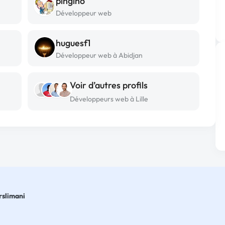
pingino
Développeur web
huguesf1
Développeur web à Abidjan
Voir d’autres profils
Développeurs web à Lille
rslimani