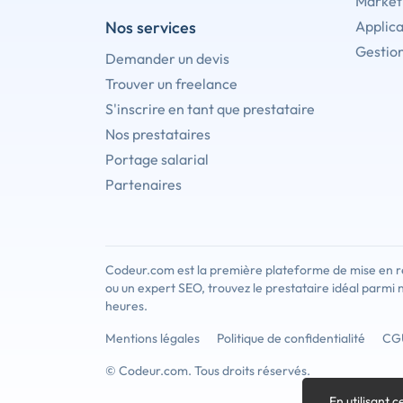
Marketi
Nos services
Applica
Gestion
Demander un devis
Trouver un freelance
S'inscrire en tant que prestataire
Nos prestataires
Portage salarial
Partenaires
Codeur.com est la première plateforme de mise en re
ou un expert SEO, trouvez le prestataire idéal parmi 
heures.
Mentions légales
Politique de confidentialité
CG
© Codeur.com. Tous droits réservés.
En utilisant c