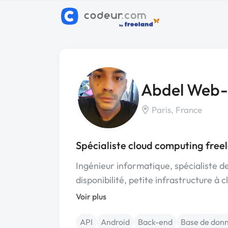
Abdel Web-
Paris, France
Spécialiste cloud computing free
Ingénieur informatique, spécialiste de
disponibilité, petite infrastructure à 
Voir plus
API
Android
Back-end
Base de don