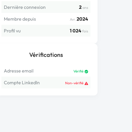
Dernière connexion
2
ans
Membre depuis
2024
Avr.
Profil vu
1 024
fois
Vérifications
Adresse email
Vérifié
Compte LinkedIn
Non-vérifié