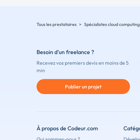
Tous les prestataires
>
Spécialistes cloud computing
Besoin d'un freelance ?
Recevez vos premiers devis en moins de 5
min
Publier un projet
À propos de Codeur.com
Catégo
Qui sommes-nous ?
Dévelo