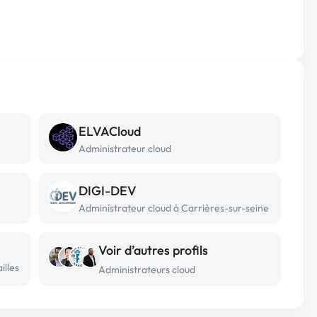
ELVACloud
Administrateur cloud
DIGI-DEV
Administrateur cloud à Carrières-sur-seine
Voir d’autres profils
illes
Administrateurs cloud