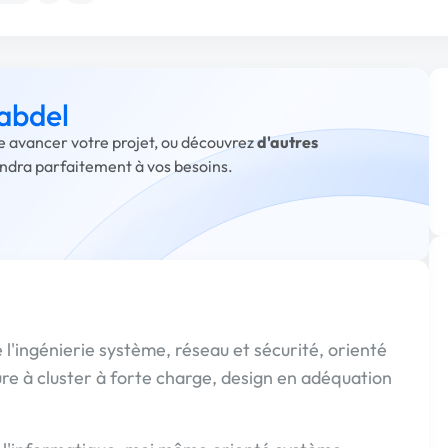
 abdel
re avancer votre projet, ou découvrez
d'autres
ondra parfaitement à vos besoins.
 l'ingénierie système, réseau et sécurité, orienté
ture à cluster à forte charge, design en adéquation