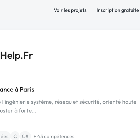
Voir les projets
Inscription gratuite
Help.Fr
lance à Paris
 l'ingénierie système, réseau et sécurité, orienté haute
cluster à forte…
nées
C
C#
+ 43 compétences