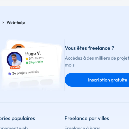
>
Web-help
Vous êtes freelance ?
Accédez à des milliers de proje
mois
Inscription gratuite
ries populaires
Freelance par villes
ppement web
Freelance à Paris