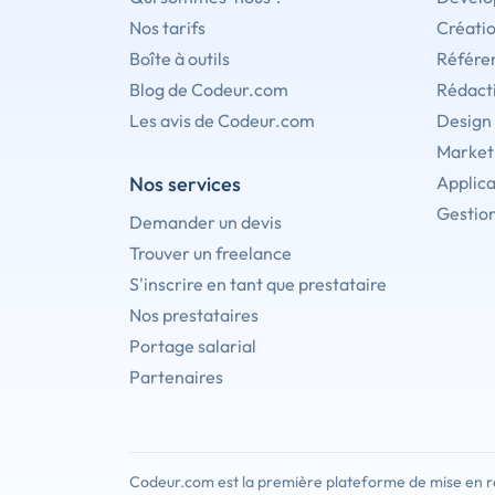
Nos tarifs
Créati
Boîte à outils
Référe
Blog de Codeur.com
Rédact
Les avis de Codeur.com
Design
Marketi
Nos services
Applica
Gestion
Demander un devis
Trouver un freelance
S'inscrire en tant que prestataire
Nos prestataires
Portage salarial
Partenaires
Codeur.com est la première plateforme de mise en re