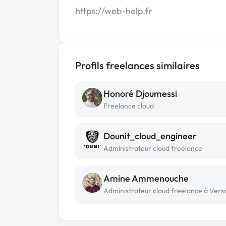
https://web-help.fr
Profils freelances similaires
Honoré Djoumessi
Freelance cloud
Dounit_cloud_engineer
Administrateur cloud freelance
Amine Ammenouche
Administrateur cloud freelance à Versa