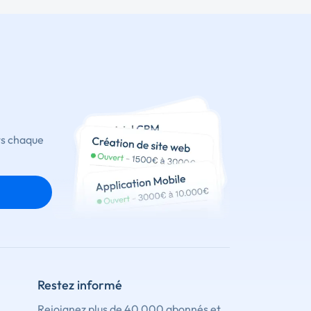
ts chaque
Restez informé
Rejoignez plus de 40 000 abonnés et