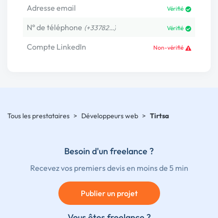
Adresse email
Vérifié
N° de téléphone
(+33782…)
Vérifié
Compte LinkedIn
Non-vérifié
Tous les prestataires
>
Développeurs web
>
Tirtsa
Besoin d'un freelance ?
Recevez vos premiers devis en moins de 5 min
Publier un projet
Vous êtes freelance ?