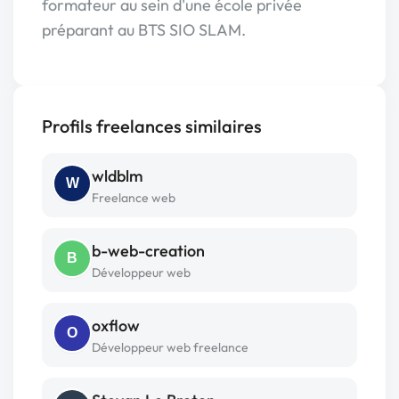
formateur au sein d'une école privée
préparant au BTS SIO SLAM.
Profils freelances similaires
wldblm
W
Freelance web
b-web-creation
B
Développeur web
oxflow
O
Développeur web freelance