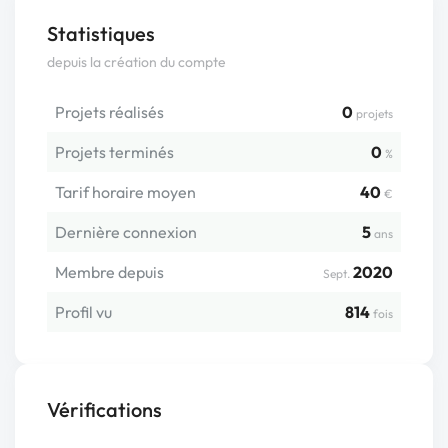
Statistiques
depuis la création du compte
Projets réalisés
0
projets
Projets terminés
0
%
Tarif horaire moyen
40
€
Dernière connexion
5
ans
Membre depuis
2020
Sept.
Profil vu
814
fois
Vérifications