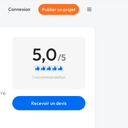
Connexion
Publier un projet
5,0
/5
1 recommandation
tre
Recevoir un devis