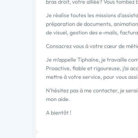
bras droit, votre alliée? Vous tombez 
Je réalise toutes les missions d'assis
préparation de documents, animation 
de visuel, gestion des e-mails, factura
Consacrez vous à votre cœur de métie
Je m’appelle Tiphaine, je travaille co
Proactive, fiable et rigoureuse, j’ai a
mettre à votre service, pour vous assi
N'hésitez pas à me contacter, je sera
mon aide.
A bientôt !