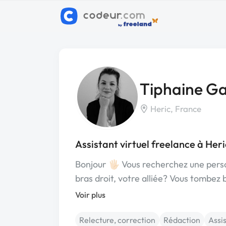
Tiphaine Ga
Heric, France
Assistant virtuel freelance à Heri
Bonjour 🖐🏻 Vous recherchez une pers
bras droit, votre alliée? Vous tombez 
Voir plus
Relecture, correction
Rédaction
Assis