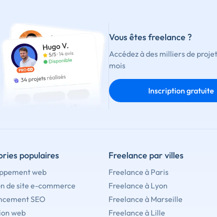
Vous êtes freelance ?
Accédez à des milliers de proje
mois
Inscription gratuite
ries populaires
Freelance par villes
ppement web
Freelance à Paris
on de site e-commerce
Freelance à Lyon
ncement SEO
Freelance à Marseille
ion web
Freelance à Lille