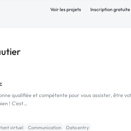
Voir les projets
Inscription gratuite
utier
c
onne qualifiée et compétente pour vous assister, être vo
bien ! C'est…
tant virtuel
Communication
Data entry