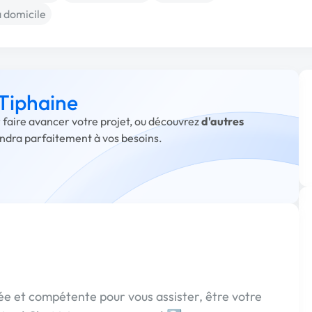
à domicile
 Tiphaine
r faire avancer votre projet, ou découvrez
d'autres
ondra parfaitement à vos besoins.
ée et compétente pour vous assister, être votre