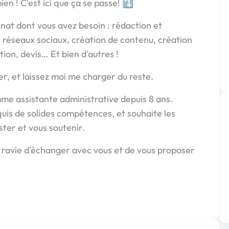
bien ! C'est ici que ça se passe! ⤵
tanat dont vous avez besoin : rédaction et
réseaux sociaux, création de contenu, création
tion, devis… Et bien d'autres !
r, et laissez moi me charger du reste.
mme assistante administrative depuis 8 ans.
cquis de solides compétences, et souhaite les
ster et vous soutenir.
i ravie d'échanger avec vous et de vous proposer