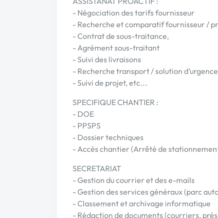
ASSISTANAT PROACTIF :
- Négociation des tarifs fournisseur
- Recherche et comparatif fournisseur / pre
- Contrat de sous-traitance,
- Agrément sous-traitant
- Suivi des livraisons
- Recherche transport / solution d’urgence
- Suivi de projet, etc...
SPECIFIQUE CHANTIER :
- DOE
- PPSPS
- Dossier techniques
- Accès chantier (Arrêté de stationnemen
SECRETARIAT
- Gestion du courrier et des e-mails
- Gestion des services généraux (parc aut
- Classement et archivage informatique
- Rédaction de documents (courriers, pré