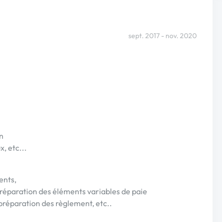
sept. 2017 - nov. 2020
n
, etc...
ents,
préparation des éléments variables de paie
 préparation des règlement, etc..