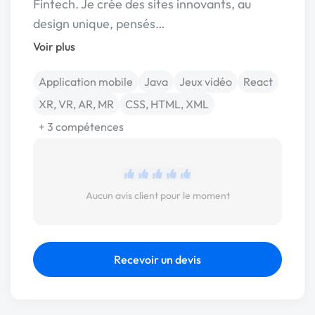
Fintech. Je crée des sites innovants, au
design unique, pensés…
Voir plus
Application mobile
Java
Jeux vidéo
React
XR, VR, AR, MR
CSS, HTML, XML
+ 3 compétences
Aucun avis client pour le moment
Recevoir un devis