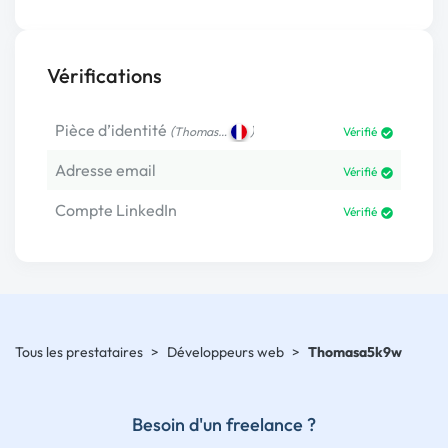
Vérifications
Pièce d’identité
(
)
Thomas…
Vérifié
Adresse email
Vérifié
Compte LinkedIn
Vérifié
Tous les prestataires
>
Développeurs web
>
Thomasa5k9w
Besoin d'un freelance ?