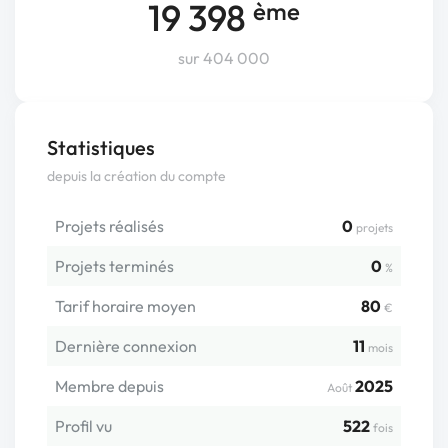
19 398
ème
sur 404 000
Statistiques
depuis la création du compte
Projets réalisés
0
projets
Projets terminés
0
%
Tarif horaire moyen
80
€
Dernière connexion
11
mois
Membre depuis
2025
Août
Profil vu
522
fois