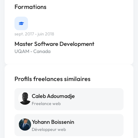
Formations
sept. 2017 - juin 2018
Master Software Development
UQAM - Canada
Profils freelances similaires
Caleb Adoumadje
Freelance web
Yohann Boissenin
Développeur web