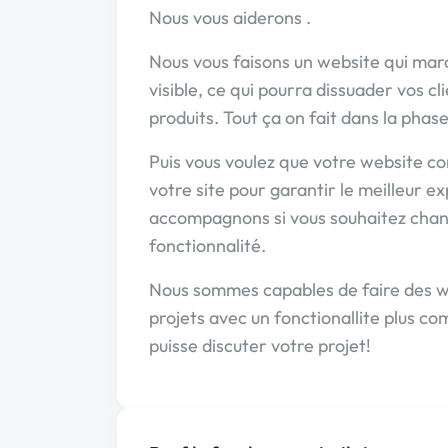
Nous vous aiderons .
Nous vous faisons un website qui marc
visible, ce qui pourra dissuader vos c
produits. Tout ça on fait dans la phas
Puis vous voulez que votre website co
votre site pour garantir le meilleur e
accompagnons si vous souhaitez chang
fonctionnalité.
Nous sommes capables de faire des we
projets avec un fonctionallite plus c
puisse discuter votre projet!