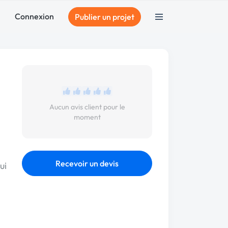
Connexion
Publier un projet
Aucun avis client pour le
moment
Recevoir un devis
ui