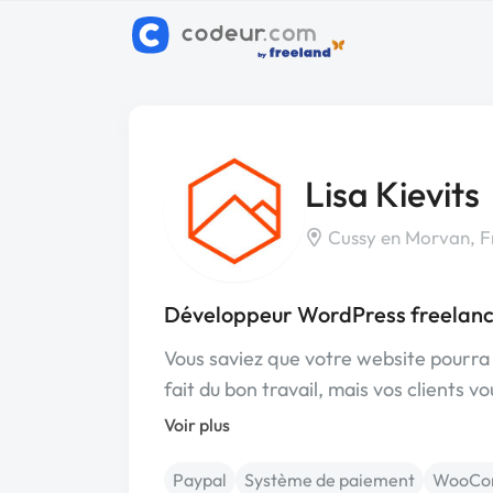
Lisa Kievits
Cussy en Morvan, F
Développeur WordPress freelanc
Vous saviez que votre website pourra
fait du bon travail, mais vos clients v
Voir plus
Paypal
Système de paiement
WooCo