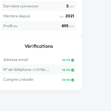
Dernière connexion
5
ans
Membre depuis
2021
Jan.
Profil vu
895
fois
Vérifications
Adresse email
Vérifié
N° de téléphone
(+33786…)
Vérifié
Compte LinkedIn
Vérifié