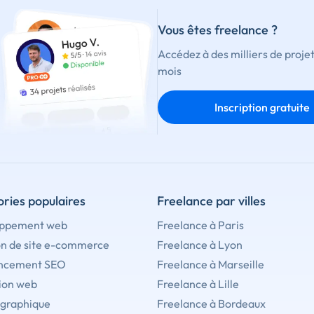
Vous êtes freelance ?
Accédez à des milliers de proje
mois
Inscription gratuite
ries populaires
Freelance par villes
ppement web
Freelance à Paris
on de site e-commerce
Freelance à Lyon
ncement SEO
Freelance à Marseille
ion web
Freelance à Lille
 graphique
Freelance à Bordeaux