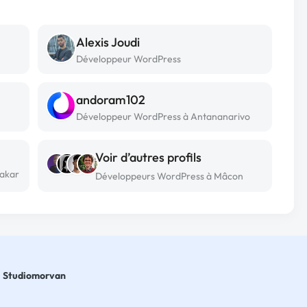
Alexis Joudi
Développeur WordPress
andoram102
Développeur WordPress à Antananarivo
Voir d’autres profils
Dakar
Développeurs WordPress à Mâcon
Studiomorvan