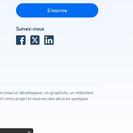
S'inscrire
Suivez-nous
erchiez un développeur, un graphiste, un rédacteur
nt votre projet et recevez des devis en quelques
×