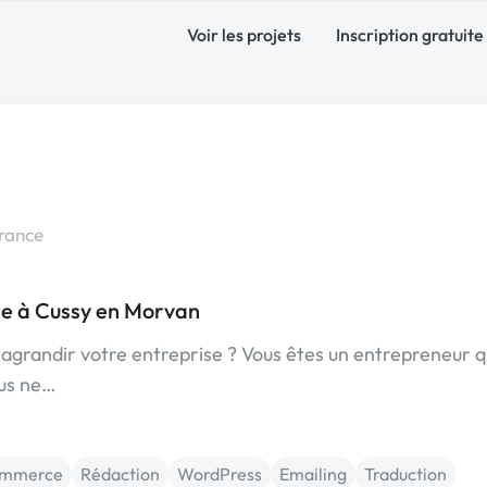
Voir les projets
Inscription gratuite
rance
e à Cussy en Morvan
 agrandir votre entreprise ? Vous êtes un entrepreneur q
ous ne…
mmerce
Rédaction
WordPress
Emailing
Traduction