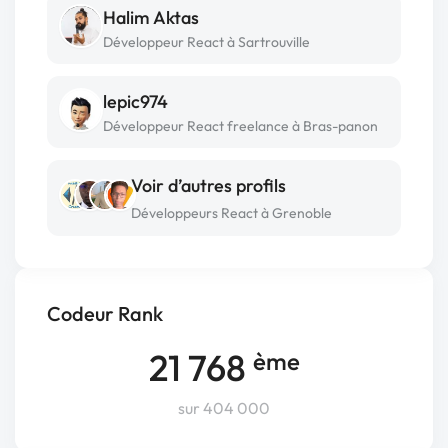
Halim Aktas
Développeur React à Sartrouville
lepic974
Développeur React freelance à Bras-panon
Voir d’autres profils
Développeurs React à Grenoble
Codeur Rank
21 768
ème
sur 404 000