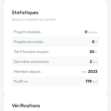
Statistiques
depuis la création du compte
Projets réalisés
0
projets
Projets terminés
0
%
Tarif horaire moyen
20
€
Dernière connexion
2
ans
Membre depuis
2023
Mar.
Profil vu
779
fois
Vérifications