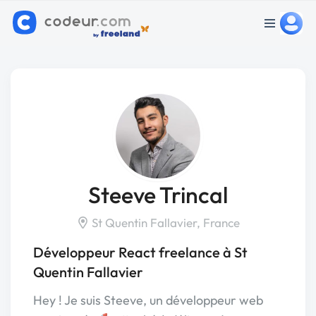
Steeve Trincal
St Quentin Fallavier, France
Développeur React freelance à St
Quentin Fallavier
Hey ! Je suis Steeve, un développeur web