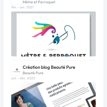
Mètre et Perroquet
fév. - avr. 2021
Création blog Beauté Pure
Beauté Pure
oct. - déc. 2020