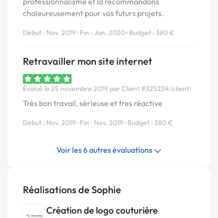
professionnalisme et la recommandons
chaleureusement pour vos futurs projets.
•
•
Début : Nov. 2019
Fin : Jan. 2020
Budget : 380 €
Retravailler mon site internet
Évalué le 25 novembre 2019 par Client #325234 (client)
Très bon travail, sérieuse et tres réactive
•
•
Début : Nov. 2019
Fin : Nov. 2019
Budget : 380 €
Voir les 6 autres évaluations
Réalisations de Sophie
Création de logo couturière