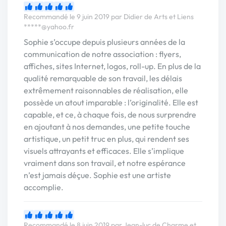
Recommandé le 9 juin 2019 par Didier de Arts et Liens
*****@yahoo.fr
Sophie s’occupe depuis plusieurs années de la
communication de notre association : flyers,
affiches, sites Internet, logos, roll-up. En plus de la
qualité remarquable de son travail, les délais
extrêmement raisonnables de réalisation, elle
possède un atout imparable : l’originalité. Elle est
capable, et ce, à chaque fois, de nous surprendre
en ajoutant à nos demandes, une petite touche
artistique, un petit truc en plus, qui rendent ses
visuels attrayants et efficaces. Elle s’implique
vraiment dans son travail, et notre espérance
n’est jamais déçue. Sophie est une artiste
accomplie.
Recommandé le 8 juin 2019 par Jean-luc de Charme et