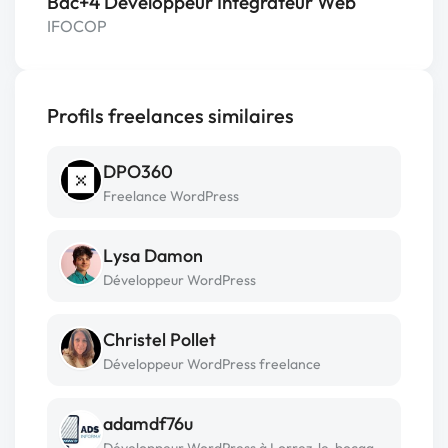
Bac+4 Développeur Intégrateur Web
IFOCOP
Profils freelances similaires
DPO360
Freelance WordPress
Lysa Damon
Développeur WordPress
Christel Pollet
Développeur WordPress freelance
adamdf76u