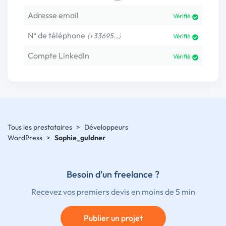
Adresse email
Vérifié
N° de téléphone
(+33695…)
Vérifié
Compte LinkedIn
Vérifié
Tous les prestataires
>
Développeurs
WordPress
>
Sophie_guldner
Besoin d'un freelance ?
Recevez vos premiers devis en moins de 5 min
Publier un projet