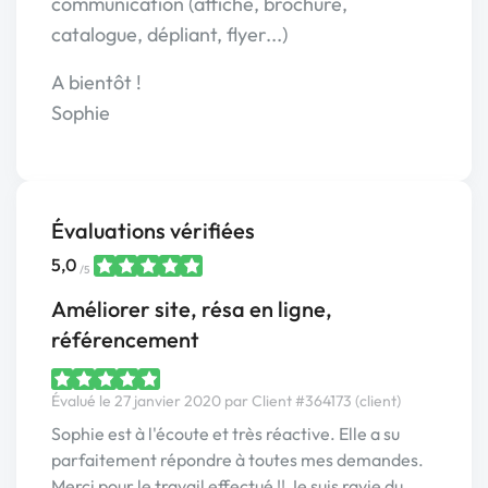
communication (affiche, brochure,
catalogue, dépliant, flyer...)
A bientôt !
Sophie
Évaluations vérifiées
5,0
/5
Améliorer site, résa en ligne,
référencement
Évalué le 27 janvier 2020 par Client #364173 (client)
Sophie est à l'écoute et très réactive. Elle a su
parfaitement répondre à toutes mes demandes.
Merci pour le travail effectué !! Je suis ravie du