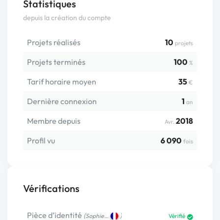
Statistiques
depuis la création du compte
Projets réalisés
10
projets
Projets terminés
100
%
Tarif horaire moyen
35
€
Dernière connexion
1
an
Membre depuis
2018
Avr.
Profil vu
6 090
fois
Vérifications
Pièce d’identité
(
)
Sophie…
Vérifié