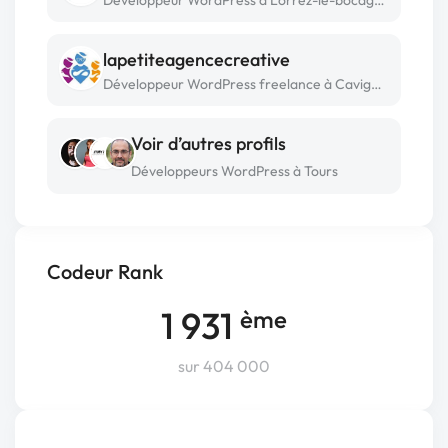
Développeur WordPress à Lorrez-le-bocage-préaux
lapetiteagencecreative
Développeur WordPress freelance à Cavignac
Voir d’autres profils
Développeurs WordPress à Tours
Codeur Rank
1 931
ème
sur 404 000