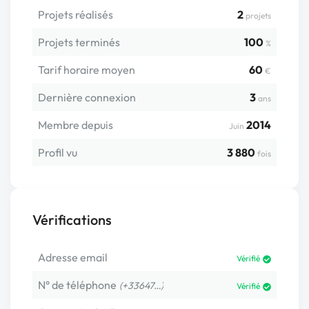
Projets réalisés
2
projets
Projets terminés
100
%
Tarif horaire moyen
60
€
Dernière connexion
3
ans
Membre depuis
2014
Juin
Profil vu
3 880
fois
Vérifications
Adresse email
Vérifié
N° de téléphone
(+33647…)
Vérifié