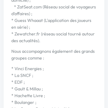
domicile) ;
* ZatSeat.com (Réseau social de voyageurs
d’affaires) ;
* Guess Whaaat (L'application des joueurs
en série) ;
* Zewatcher.fr (réseau social tourné autour
des actualités).
Nous accompagnons également des grands
groupes comme :
* Vinci Energies ;
* La SNCF ;
* EDF ;
* Gault & Millau ;
* Hachette Livre ;
* Boulanger ;