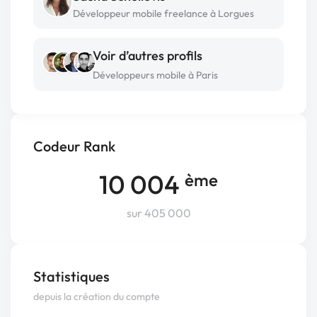
Développeur mobile freelance à Lorgues
Voir d’autres profils
Développeurs mobile à Paris
Codeur Rank
10 004
ème
sur 405 000
Statistiques
depuis la création du compte