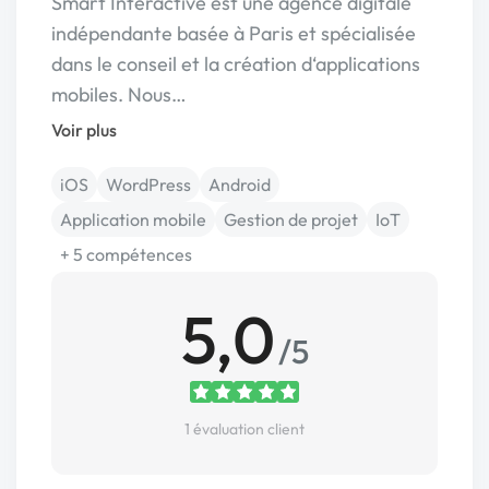
Smart Interactive est une agence digitale
indépendante basée à Paris et spécialisée
dans le conseil et la création d‘applications
mobiles. Nous…
Voir plus
iOS
WordPress
Android
Application mobile
Gestion de projet
IoT
+ 5 compétences
5,0
/5
1 évaluation client