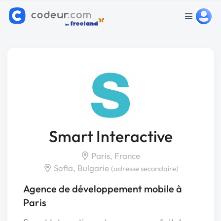
Smart Interactive
Paris, France
Sofia, Bulgarie
(adresse secondaire)
Agence de développement mobile à
Paris