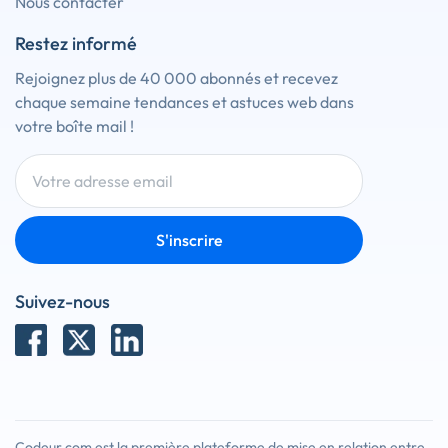
Nous contacter
Restez informé
Rejoignez plus de 40 000 abonnés et recevez
chaque semaine tendances et astuces web dans
votre boîte mail !
S'inscrire
Suivez-nous
Codeur.com est la première plateforme de mise en relation entre