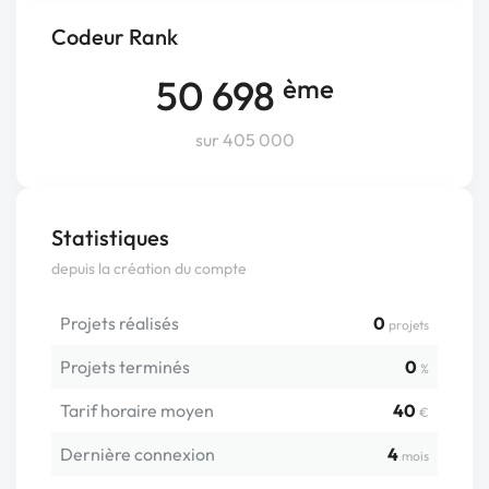
Codeur Rank
50 698
ème
sur 405 000
Statistiques
depuis la création du compte
Projets réalisés
0
projets
Projets terminés
0
%
Tarif horaire moyen
40
€
Dernière connexion
4
mois