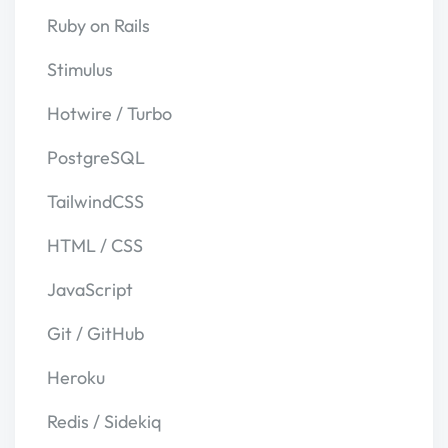
Ruby on Rails
Stimulus
Hotwire / Turbo
PostgreSQL
TailwindCSS
HTML / CSS
JavaScript
Git / GitHub
Heroku
Redis / Sidekiq