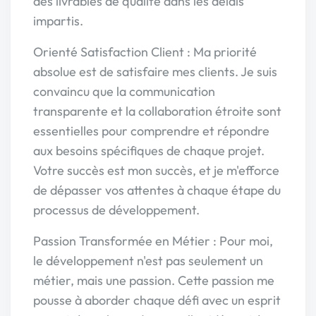
des livrables de qualité dans les délais
impartis.
Orienté Satisfaction Client : Ma priorité
absolue est de satisfaire mes clients. Je suis
convaincu que la communication
transparente et la collaboration étroite sont
essentielles pour comprendre et répondre
aux besoins spécifiques de chaque projet.
Votre succès est mon succès, et je m'efforce
de dépasser vos attentes à chaque étape du
processus de développement.
Passion Transformée en Métier : Pour moi,
le développement n'est pas seulement un
métier, mais une passion. Cette passion me
pousse à aborder chaque défi avec un esprit