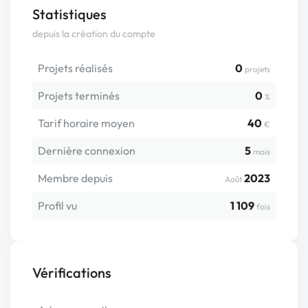
Statistiques
depuis la création du compte
Projets réalisés
0
projets
Projets terminés
0
%
Tarif horaire moyen
40
€
Dernière connexion
5
mois
Membre depuis
2023
Août
Profil vu
1 109
fois
Vérifications