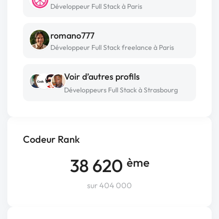
Développeur Full Stack à Paris
romano777
Développeur Full Stack freelance à Paris
Voir d’autres profils
Développeurs Full Stack à Strasbourg
Codeur Rank
38 620
ème
sur 404 000